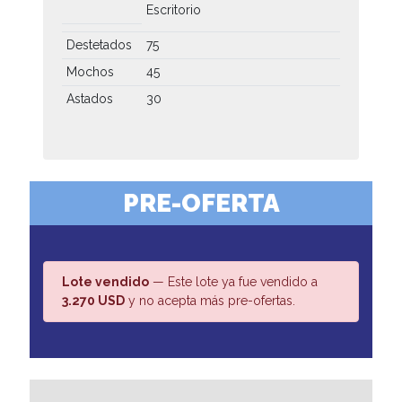
Escritorio
Destetados
75
Mochos
45
Astados
30
PRE-OFERTA
Lote vendido
— Este lote ya fue vendido a
3.270 USD
y no acepta más pre-ofertas.