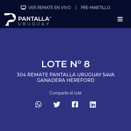
VER REMATE EN VIVO
|
PRE-MARTILLO
LOTE N° 8
304 REMATE PANTALLA URUGUAY 54VA
GANADERA HEREFORD
Comparte el lote