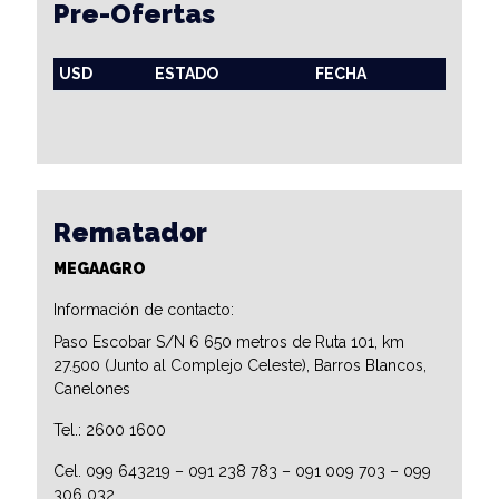
Pre-Ofertas
USD
ESTADO
FECHA
Rematador
MEGAAGRO
Información de contacto:
Paso Escobar S/N 6 650 metros de Ruta 101, km
27.500 (Junto al Complejo Celeste), Barros Blancos,
Canelones
Tel.: 2600 1600
Cel. 099 643219 – 091 238 783 – 091 009 703 – 099
306 032