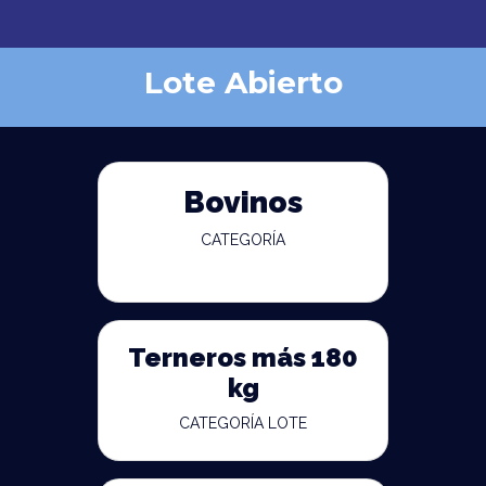
Lote Abierto
Bovinos
CATEGORÍA
Terneros más 180
kg
CATEGORÍA LOTE