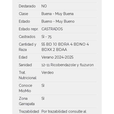
Destarado
NO
Clase
Buena - Muy Buena
Estado
Bueno - Muy Bueno
Estado repr.
CASTRADOS
Castrados
SI - 75
55 BD
10 BDRA
4 BDNO
4
Cantidad y
BDXX
2 BDAA
Raza
Verano 2024-2025
Edad
Sanidad
12-11 Ricobendazole y fluzuron
Trat.
Verdeo
Nutricional
Conoce
SI
MíoMío
Zona
SI
Garrapata
Trazabilidad
Por trazabilidad consulte al