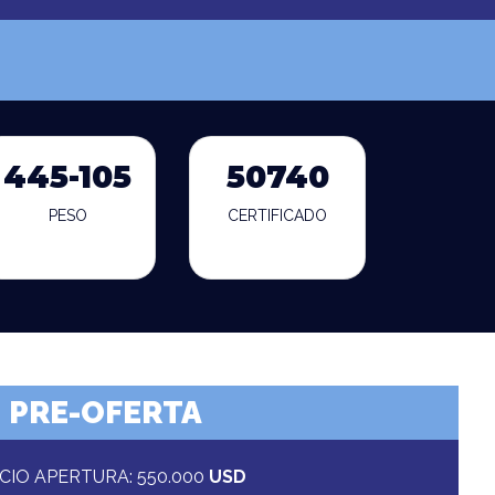
445-105
50740
PESO
CERTIFICADO
PRE-OFERTA
CIO APERTURA: 550.000
USD