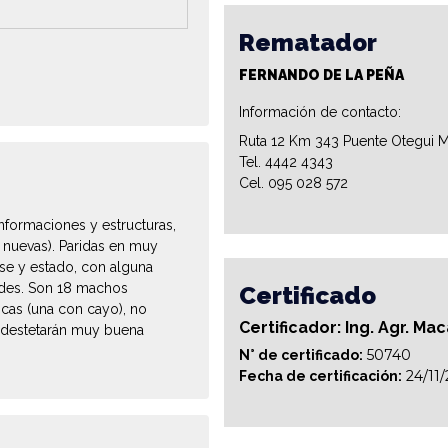
Rematador
FERNANDO DE LA PEÑA
Información de contacto:
Ruta 12 Km 343 Puente Otegui M
Tel. 4442 4343
Cel. 095 028 572
nformaciones y estructuras,
 nuevas). Paridas en muy
ase y estado, con alguna
ndes. Son 18 machos
Certificado
ncas (una con cayo), no
Certificador: Ing. Agr. Ma
, destetarán muy buena
50740
N° de certificado:
24/11
Fecha de certificación: