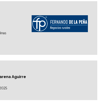
inas
carena Aguirre
/2025