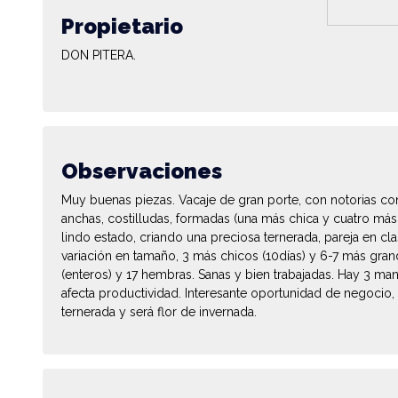
Propietario
DON PITERA.
Observaciones
Muy buenas piezas. Vacaje de gran porte, con notorias co
anchas, costilludas, formadas (una más chica y cuatro más
lindo estado, criando una preciosa ternerada, pareja en cl
variación en tamaño, 3 más chicos (10días) y 6-7 más gra
(enteros) y 17 hembras. Sanas y bien trabajadas. Hay 3 ma
afecta productividad. Interesante oportunidad de negocio
ternerada y será flor de invernada.