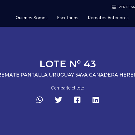
VER REMA
Quienes Somos
Escritorios
Remates Anteriores
LOTE N° 43
REMATE PANTALLA URUGUAY 54VA GANADERA HER
Comparte el lote