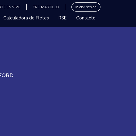
TE EN VIVO
PRE-MARTILLO
Iniciar sesión
Calculadora de Fletes
RSE
Contacto
EFORD