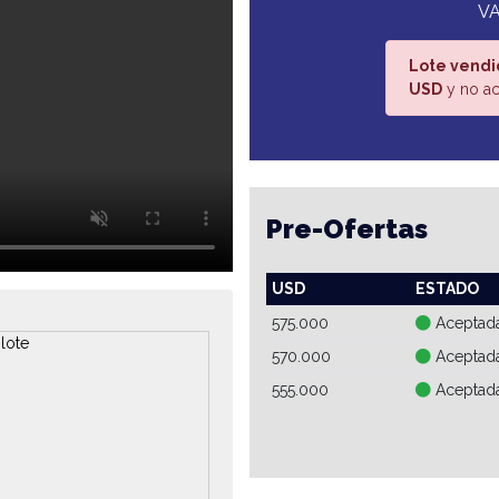
VA
Lote vendi
USD
y no ac
Pre-Ofertas
USD
ESTADO
575.000
Aceptad
570.000
Aceptad
555.000
Aceptad