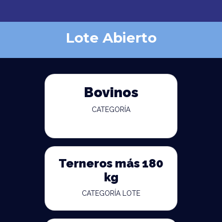
Lote Abierto
Bovinos
CATEGORÍA
Terneros más 180
kg
CATEGORÍA LOTE