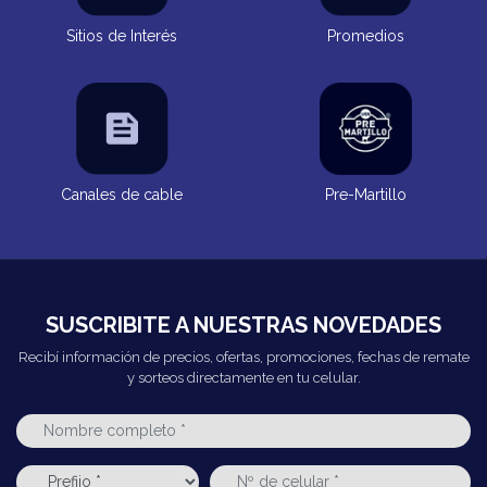
Sitios de Interés
Promedios
Canales de cable
Pre-Martillo
SUSCRIBITE A NUESTRAS NOVEDADES
Recibí información de precios, ofertas, promociones, fechas de remate
y sorteos directamente en tu celular.