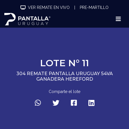
VER REMATE EN VIVO
|
PRE-MARTILLO
LOTE N° 11
304 REMATE PANTALLA URUGUAY 54VA
GANADERA HEREFORD
Comparte el lote