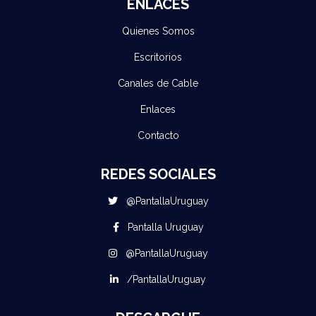
ENLACES
Quienes Somos
Escritorios
Canales de Cable
Enlaces
Contacto
REDES SOCIALES
@PantallaUruguay
Pantalla Uruguay
@PantallaUruguay
/PantallaUruguay