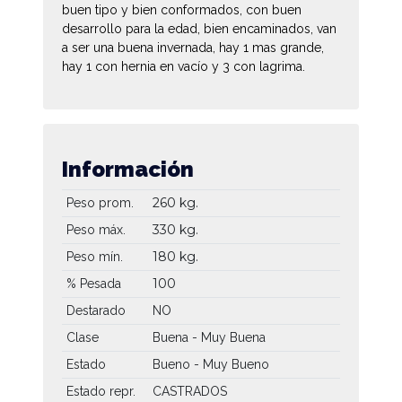
buen tipo y bien conformados, con buen
desarrollo para la edad, bien encaminados, van
a ser una buena invernada, hay 1 mas grande,
hay 1 con hernia en vacío y 3 con lagrima.
Información
260 kg.
Peso prom.
330 kg.
Peso máx.
180 kg.
Peso mín.
100
% Pesada
Destarado
NO
Clase
Buena - Muy Buena
Estado
Bueno - Muy Bueno
Estado repr.
CASTRADOS