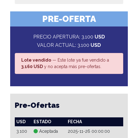
PRE-OFERTA
PRECIO APERTURA: 3.100
USD
VALOR ACTUAL: 3.100
USD
Lote vendido
— Este lote ya fue vendido a
3.160 USD
y no acepta más pre-ofertas.
Pre-Ofertas
USD
ESTADO
FECHA
3.100
Aceptada
2025-11-26 00:00:00