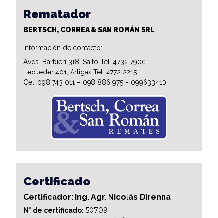
Rematador
BERTSCH, CORREA & SAN ROMÁN SRL
Información de contacto:
Avda. Barbieri 318, Salto Tel. 4732 7900
Lecueder 401, Artigas Tel. 4772 2215
Cel. 098 743 011 – 098 886 975 – 099633410
Certificado
Certificador: Ing. Agr. Nicolás Direnna
50709
N° de certificado: