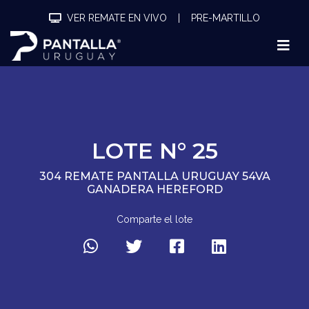
VER REMATE EN VIVO
|
PRE-MARTILLO
LOTE N° 25
304 REMATE PANTALLA URUGUAY 54VA
GANADERA HEREFORD
Comparte el lote