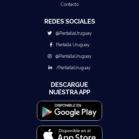
Contacto
REDES SOCIALES
@PantallaUruguay
Pantalla Uruguay
@PantallaUruguay
/PantallaUruguay
DESCARGUE
NUESTRA APP