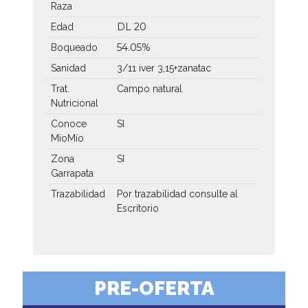
Raza
DL 20
Edad
54.05%
Boqueado
Sanidad
3/11 iver 3,15+zanatac
Trat.
Campo natural
Nutricional
Conoce
SI
MíoMío
Zona
SI
Garrapata
Trazabilidad
Por trazabilidad consulte al
Escritorio
PRE-OFERTA