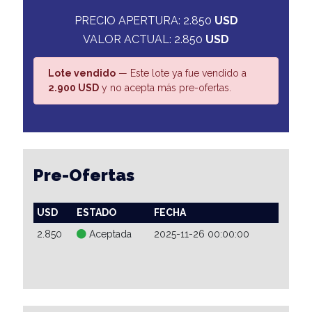
PRECIO APERTURA: 2.850
USD
VALOR ACTUAL: 2.850
USD
Lote vendido
— Este lote ya fue vendido a
2.900 USD
y no acepta más pre-ofertas.
Pre-Ofertas
USD
ESTADO
FECHA
2.850
Aceptada
2025-11-26 00:00:00