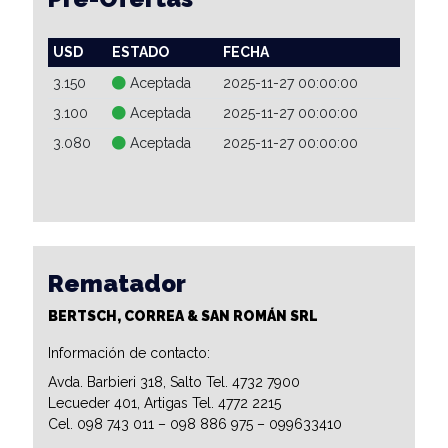
USD
ESTADO
FECHA
3.150
Aceptada
2025-11-27 00:00:00
3.100
Aceptada
2025-11-27 00:00:00
3.080
Aceptada
2025-11-27 00:00:00
Rematador
BERTSCH, CORREA & SAN ROMÁN SRL
Información de contacto:
Avda. Barbieri 318, Salto Tel. 4732 7900
Lecueder 401, Artigas Tel. 4772 2215
Cel. 098 743 011 – 098 886 975 – 099633410