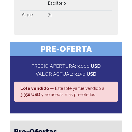
Escritorio
Al píe
71
PRE-OFERTA
PRECIO APERTURA: 3.000
USD
VALOR ACTUAL: 3.150
USD
Lote vendido
— Este lote ya fue vendido a
3.350 USD
y no acepta más pre-ofertas.
Pre-Ofertas