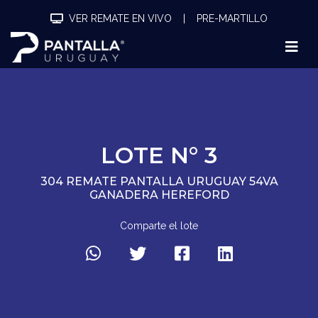
VER REMATE EN VIVO
|
PRE-MARTILLO
LOTE N° 3
304 REMATE PANTALLA URUGUAY 54VA
GANADERA HEREFORD
Comparte el lote