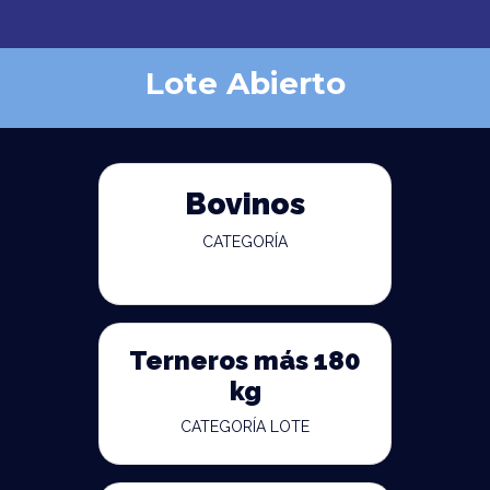
Lote Abierto
Bovinos
CATEGORÍA
Terneros más 180
kg
CATEGORÍA LOTE