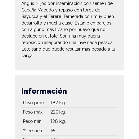
Angus. Hijos por inseminación con semen de
Cabaña Macedo y repaso con toros de
Bayucua y el Tereré. Ternerada con muy buen
desarrollo y mucha clase. Están bien parejos
con alguno más liviano por nuevo que no
desluce en el lote. Son una muy buena
reposición asegurando una invernada pesada.
Lote sano que puede resultar más pesado a la
carga.
Información
182 kg.
Peso prom.
226 kg.
Peso máx.
128 kg.
Peso mín.
65
% Pesada