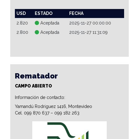
USD
ESTADO
FECHA
2.820
Aceptada
2025-11-27 00:00:00
2.800
Aceptada
2025-11-27 11:31:09
Rematador
CAMPO ABIERTO
Información de contacto:
Yamandú Rodriguez 1416, Montevideo
Cel. 099 870 637 – 099 182 263