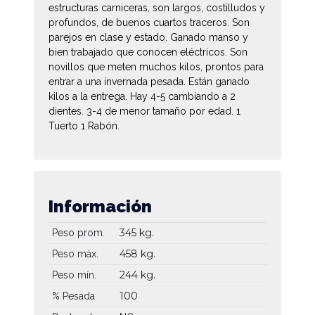
estructuras carniceras, son largos, costilludos y
profundos, de buenos cuartos traceros. Son
parejos en clase y estado. Ganado manso y
bien trabajado que conocen eléctricos. Son
novillos que meten muchos kilos, prontos para
entrar a una invernada pesada. Están ganado
kilos a la entrega. Hay 4-5 cambiando a 2
dientes. 3-4 de menor tamaño por edad. 1
Tuerto 1 Rabón.
Información
345 kg.
Peso prom.
458 kg.
Peso máx.
244 kg.
Peso mín.
100
% Pesada