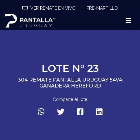
VER REMATE EN VIVO
|
PRE-MARTILLO
LOTE N° 23
304 REMATE PANTALLA URUGUAY 54VA
GANADERA HEREFORD
Comparte el lote