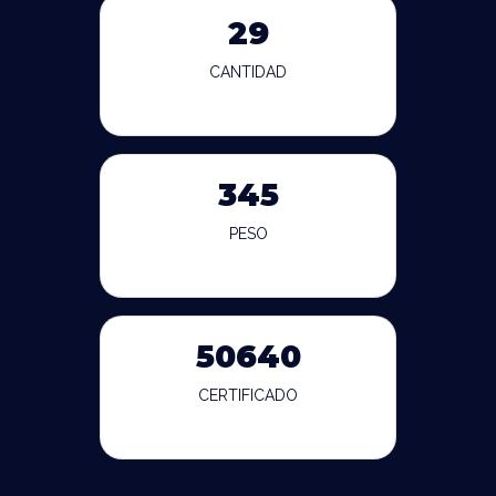
29
CANTIDAD
345
PESO
50640
CERTIFICADO