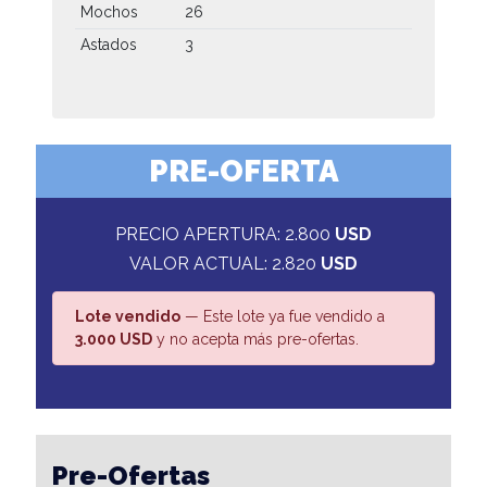
Mochos
26
Astados
3
PRE-OFERTA
PRECIO APERTURA: 2.800
USD
VALOR ACTUAL: 2.820
USD
Lote vendido
— Este lote ya fue vendido a
3.000 USD
y no acepta más pre-ofertas.
Pre-Ofertas