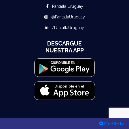
Pantalla Uruguay
@PantallaUruguay
/PantallaUruguay
DESCARGUE
NUESTRA APP
Pre-Ofertar
© 2026 Todos los derechos reservados Pantalla Uruguay - Desarrollado por
MuuStack