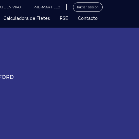
TE EN VIVO
PRE-MARTILLO
Iniciar sesión
Calculadora de Fletes
RSE
Contacto
EFORD