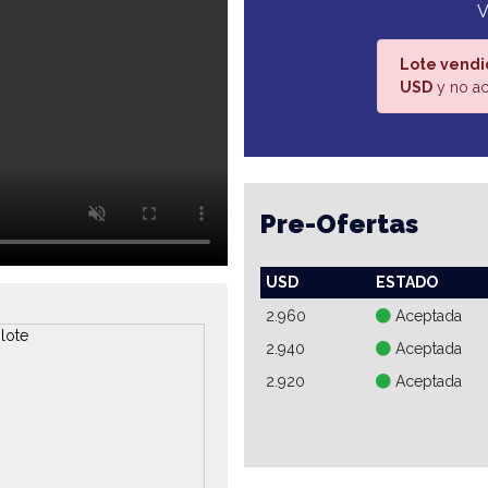
V
Lote vendi
USD
y no ac
Pre-Ofertas
USD
ESTADO
2.960
Aceptada
2.940
Aceptada
2.920
Aceptada