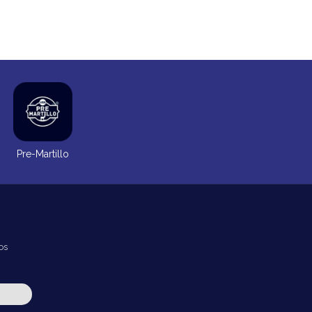
Pre-Martillo
os