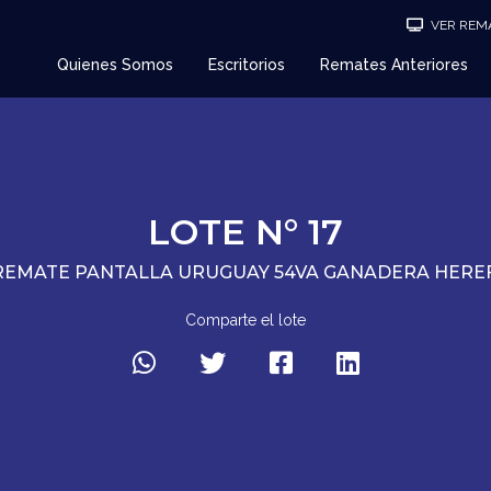
VER REMA
Quienes Somos
Escritorios
Remates Anteriores
LOTE N° 17
REMATE PANTALLA URUGUAY 54VA GANADERA HER
Comparte el lote