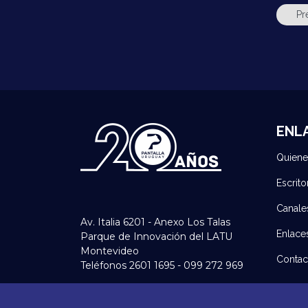
ENL
Quien
Escrito
Canale
Av. Italia 6201 - Anexo Los Talas
Enlace
Parque de Innovación del LATU
Montevideo
Contac
Teléfonos 2601 1695 - 099 272 969