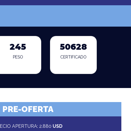
245
50628
PESO
CERTIFICADO
PRE-OFERTA
ECIO APERTURA: 2.880
USD