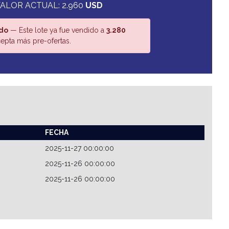
ALOR ACTUAL: 2.960
USD
do
— Este lote ya fue vendido a
3.280
epta más pre-ofertas.
FECHA
2025-11-27 00:00:00
2025-11-26 00:00:00
2025-11-26 00:00:00