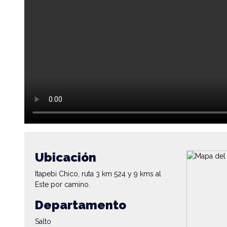
Ubicación
Itapebi Chico, ruta 3 km 524 y 9 kms al
Este por camino.
Departamento
Salto