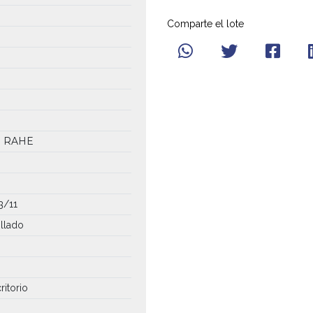
Comparte el lote
1 RAHE
3/11
illado
ritorio