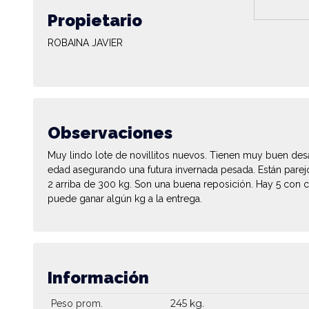
Propietario
ROBAINA JAVIER
Observaciones
Muy lindo lote de novillitos nuevos. Tienen muy buen desa
edad asegurando una futura invernada pesada. Están parej
2 arriba de 300 kg. Son una buena reposición. Hay 5 con c
puede ganar algún kg a la entrega.
Información
245 kg.
Peso prom.