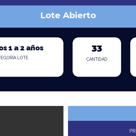
Lote Abierto
os 1 a 2 años
33
TEGORÍA LOTE
CANTIDAD
PR