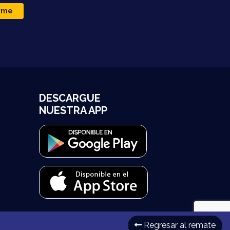
irme
DESCARGUE
NUESTRA APP
Regresar al remate