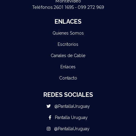
Montevideo
Teléfonos 2601 1695 - 099 272 969
ENLACES
Quienes Somos
Escritorios
Canales de Cable
Enlaces
Contacto
REDES SOCIALES
@PantallaUruguay
Pantalla Uruguay
@PantallaUruguay