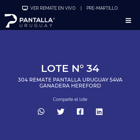
VER REMATE EN VIVO
|
PRE-MARTILLO
LOTE N° 34
304 REMATE PANTALLA URUGUAY 54VA
GANADERA HEREFORD
Comparte el lote