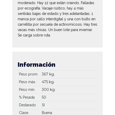
moderado. Hay 12 que están criando. Falladas
por ecografía. Vacaje rústico, hay 4 más
sentidas bajas de estado y tres adelantadas. 1
manca por callo interdigital y una con bulto en
carretilla por secuela de actinomicosis. Hay tres
vacas más chicas. Un buen lote para invernar.
Se carga sobre ruta.
Información
367 kg.
Peso prom.
475 kg.
Peso máx.
300 kg.
Peso mín.
50
% Pesada
Destarado
SI
Clase
Buena