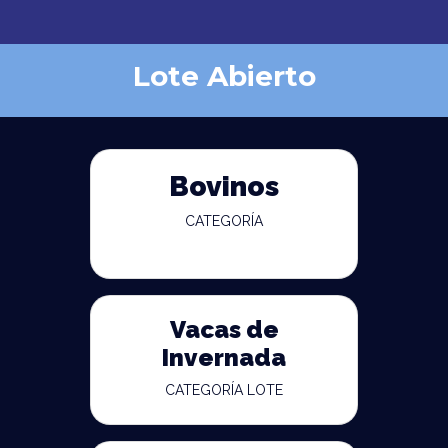
Lote Abierto
Bovinos
CATEGORÍA
Vacas de
Invernada
CATEGORÍA LOTE