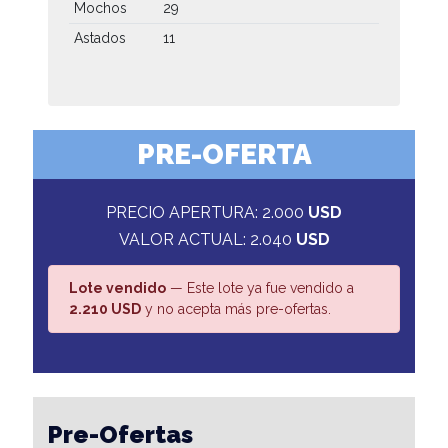
Mochos
29
Astados
11
PRE-OFERTA
PRECIO APERTURA: 2.000
USD
VALOR ACTUAL: 2.040
USD
Lote vendido
— Este lote ya fue vendido a
2.210 USD
y no acepta más pre-ofertas.
Pre-Ofertas