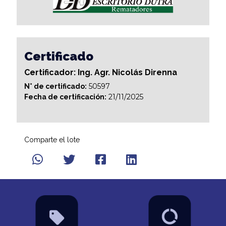
Certificado
Certificador: Ing. Agr. Nicolás Direnna
50597
N° de certificado:
21/11/2025
Fecha de certificación:
Comparte el lote