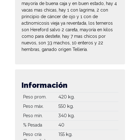
mayoría de buena caja y en buen estado, hay 4
vacas mas chicas, hay 1 con lagrima, 2 con
principio de cáncer de ojo y 1 con de
actinomicosis vieja ya reventada, los terneros
son Hereford salvo 2 careta, mayoría en kilos
como para destete, hay 7 mas chicos por
nuevos, son 33 machos, 10 enteros y 22
hembras, ganado origen Telleria.
Información
420 kg.
Peso prom.
550 kg.
Peso máx.
340 kg.
Peso mín.
40
% Pesada
155 kg.
Peso cría