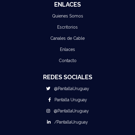
ENLACES
Quienes Somos
Escritorios
Canales de Cable
Enlaces
Contacto
REDES SOCIALES
@PantallaUruguay
Pantalla Uruguay
@PantallaUruguay
/PantallaUruguay