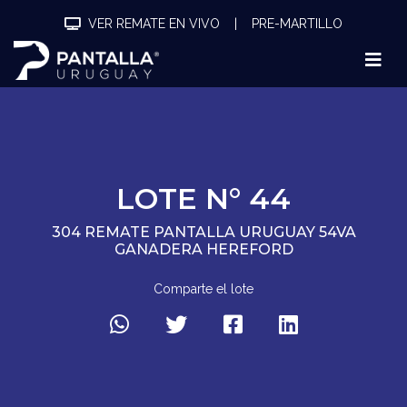
VER REMATE EN VIVO
|
PRE-MARTILLO
LOTE N° 44
304 REMATE PANTALLA URUGUAY 54VA
GANADERA HEREFORD
Comparte el lote