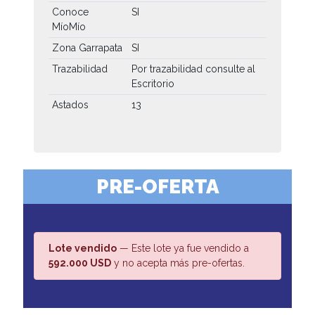
Conoce
SI
MíoMío
Zona Garrapata
SI
Trazabilidad
Por trazabilidad consulte al
Escritorio
Astados
13
PRE-OFERTA
Lote vendido
— Este lote ya fue vendido a
592.000 USD
y no acepta más pre-ofertas.