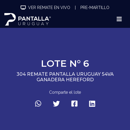
VER REMATE EN VIVO
|
PRE-MARTILLO
LOTE N° 6
304 REMATE PANTALLA URUGUAY 54VA
GANADERA HEREFORD
Comparte el lote