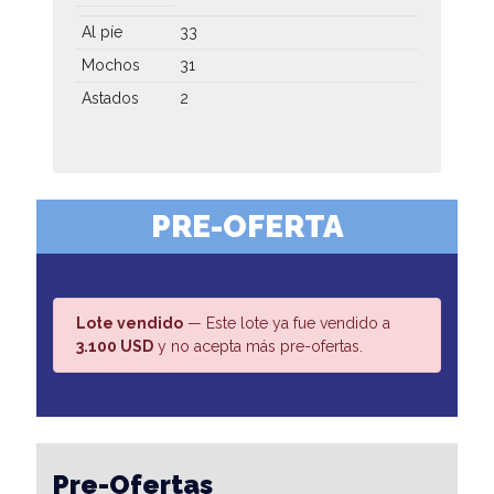
Al píe
33
Mochos
31
Astados
2
PRE-OFERTA
Lote vendido
— Este lote ya fue vendido a
3.100 USD
y no acepta más pre-ofertas.
Pre-Ofertas