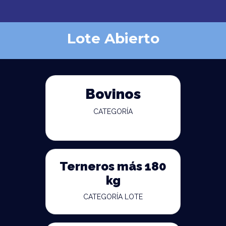
Lote Abierto
Bovinos
CATEGORÍA
Terneros más 180
kg
CATEGORÍA LOTE