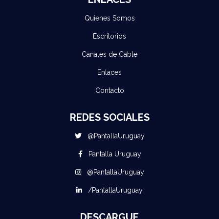
Quienes Somos
Escritorios
Canales de Cable
Enlaces
Contacto
REDES SOCIALES
@PantallaUruguay
Pantalla Uruguay
@PantallaUruguay
/PantallaUruguay
DESCARGUE