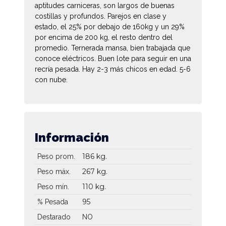
aptitudes carniceras, son largos de buenas
costillas y profundos. Parejos en clase y
estado, el 25% por debajo de 160kg y un 29%
por encima de 200 kg, el resto dentro del
promedio. Ternerada mansa, bien trabajada que
conoce eléctricos. Buen lote para seguir en una
recría pesada. Hay 2-3 más chicos en edad. 5-6
con nube.
Información
186 kg.
Peso prom.
267 kg.
Peso máx.
110 kg.
Peso mín.
95
% Pesada
Destarado
NO