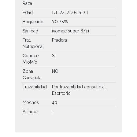
Raza
DL 22, 2D 6, 4D 1
Edad
70.73%
Boqueado
Sanidad
ivomec super 6/11
Trat.
Pradera
Nutricional
Conoce
SI
MíoMío
Zona
NO
Garrapata
Trazabilidad
Por trazabilidad consulte al
Escritorio
Mochos
40
Astados
1