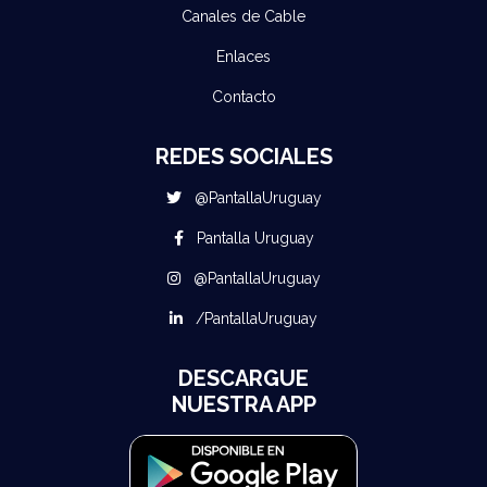
Canales de Cable
Enlaces
Contacto
REDES SOCIALES
@PantallaUruguay
Pantalla Uruguay
@PantallaUruguay
/PantallaUruguay
DESCARGUE
NUESTRA APP