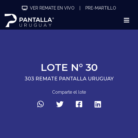
VER REMATE EN VIVO
|
PRE-MARTILLO
LOTE N° 30
303 REMATE PANTALLA URUGUAY
Comparte el lote