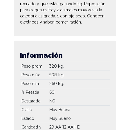
recriado y que están ganando kg. Reposición
para exigentes Hay 2 animales mayores a la
categoría asignada. 1 con ojo seco. Conocen
eléctricos y saben comer ración.
Información
320 kg.
Peso prom.
508 kg.
Peso máx.
260 kg.
Peso mín.
60
% Pesada
Destarado
NO
Clase
Muy Buena
Estado
Muy Bueno
29 AA
12 AAHE
Cantidad y