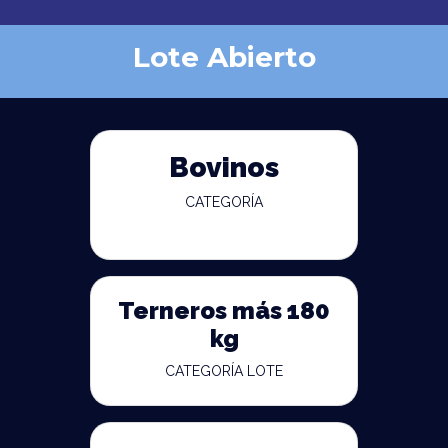
Lote Abierto
Bovinos
CATEGORÍA
Terneros más 180
kg
CATEGORÍA LOTE