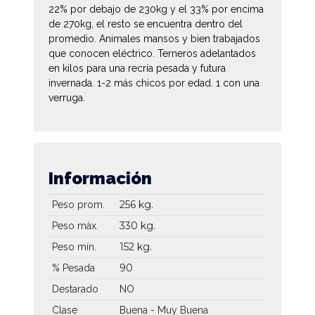
22% por debajo de 230kg y el 33% por encima
de 270kg, el resto se encuentra dentro del
promedio. Animales mansos y bien trabajados
que conocen eléctrico. Terneros adelantados
en kilos para una recría pesada y futura
invernada. 1-2 más chicos por edad. 1 con una
verruga.
Información
256 kg.
Peso prom.
330 kg.
Peso máx.
152 kg.
Peso mín.
90
% Pesada
Destarado
NO
Clase
Buena - Muy Buena