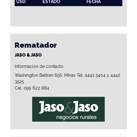
USD
ESTADO
FECHA
Rematador
JASO & JASO
Información de contacto:
Washington Beltrán 656, Minas Tel. 4442 5404 y 4442
3525
Cel. 099 622 884