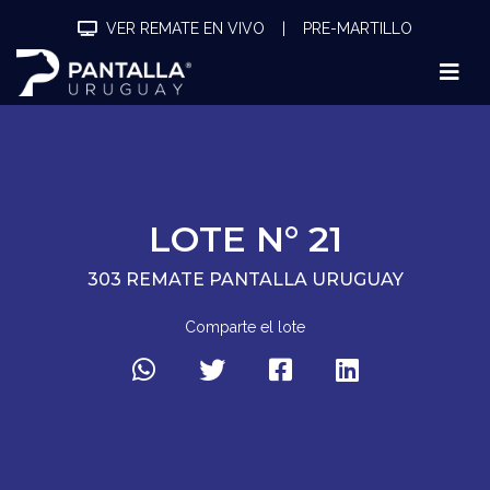
VER REMATE EN VIVO
|
PRE-MARTILLO
LOTE N° 21
303 REMATE PANTALLA URUGUAY
Comparte el lote