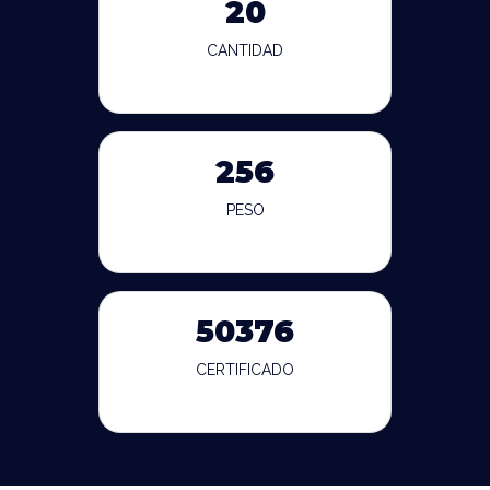
20
CANTIDAD
256
PESO
50376
CERTIFICADO