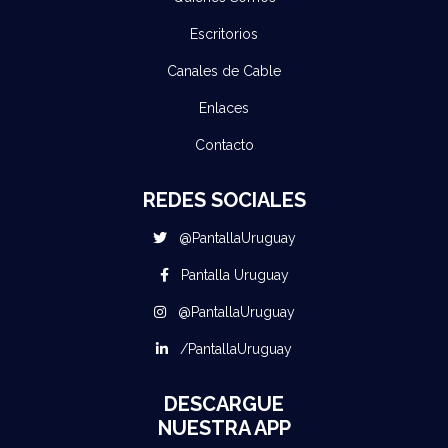
Escritorios
Canales de Cable
Enlaces
Contacto
REDES SOCIALES
@PantallaUruguay
Pantalla Uruguay
@PantallaUruguay
/PantallaUruguay
DESCARGUE
NUESTRA APP