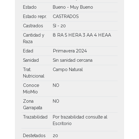
Estado
Bueno - Muy Bueno
Estado repr.
CASTRADOS
Castrados
SI - 20
8 RA
5 HERA
3 AA
4 HEAA
Cantidad y
Raza
Primavera 2024
Edad
Sanidad
Sin sanidad cercana
Trat.
Campo Natural
Nutricional
Conoce
NO
MíoMío
Zona
NO
Garrapata
Trazabilidad
Por trazabilidad consulte al
Escritorio
Destetados
20