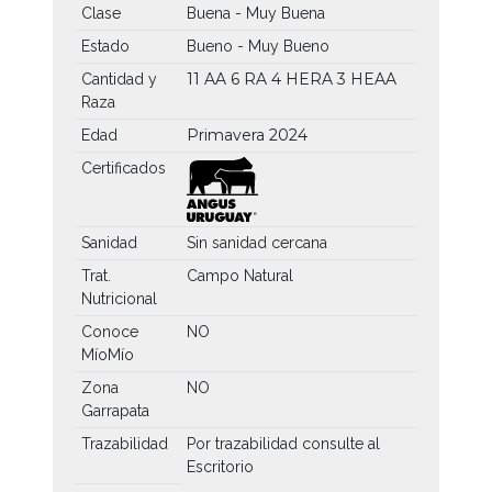
Clase
Buena - Muy Buena
Estado
Bueno - Muy Bueno
11 AA
6 RA
4 HERA
3 HEAA
Cantidad y
Raza
Primavera 2024
Edad
Certificados
Sanidad
Sin sanidad cercana
Trat.
Campo Natural
Nutricional
Conoce
NO
MíoMío
Zona
NO
Garrapata
Trazabilidad
Por trazabilidad consulte al
Escritorio