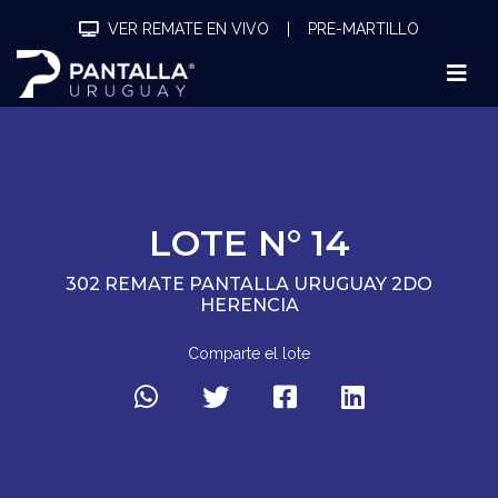
VER REMATE EN VIVO
|
PRE-MARTILLO
LOTE N° 14
302 REMATE PANTALLA URUGUAY 2DO
HERENCIA
Comparte el lote