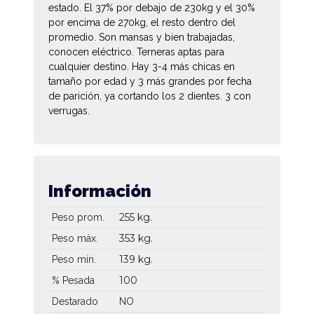
estado. El 37% por debajo de 230kg y el 30%
por encima de 270kg, el resto dentro del
promedio. Son mansas y bien trabajadas,
conocen eléctrico. Terneras aptas para
cualquier destino. Hay 3-4 más chicas en
tamaño por edad y 3 más grandes por fecha
de parición, ya cortando los 2 dientes. 3 con
verrugas.
Información
255 kg.
Peso prom.
353 kg.
Peso máx.
139 kg.
Peso mín.
100
% Pesada
Destarado
NO