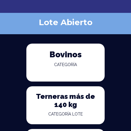
Lote Abierto
Bovinos
CATEGORÍA
Terneras más de
140 kg
CATEGORÍA LOTE