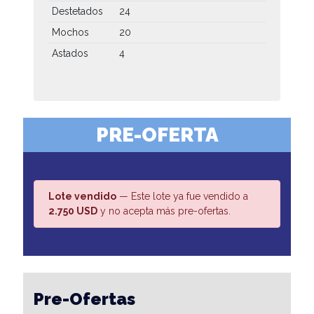
Destetados
24
Mochos
20
Astados
4
PRE-OFERTA
Lote vendido
— Este lote ya fue vendido a
2.750 USD
y no acepta más pre-ofertas.
Pre-Ofertas