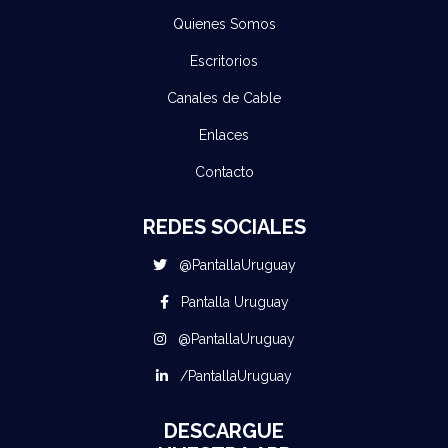
Quienes Somos
Escritorios
Canales de Cable
Enlaces
Contacto
REDES SOCIALES
@PantallaUruguay
Pantalla Uruguay
@PantallaUruguay
/PantallaUruguay
DESCARGUE