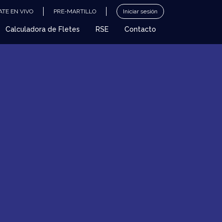
TE EN VIVO
PRE-MARTILLO
Iniciar sesión
Calculadora de Fletes
RSE
Contacto