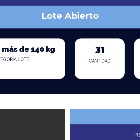
Lote Abierto
 más de 140 kg
31
TEGORÍA LOTE
CANTIDAD
PR