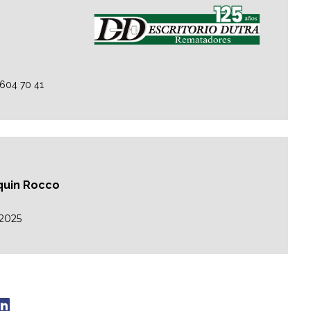
2604 70 41
aquin Rocco
/2025