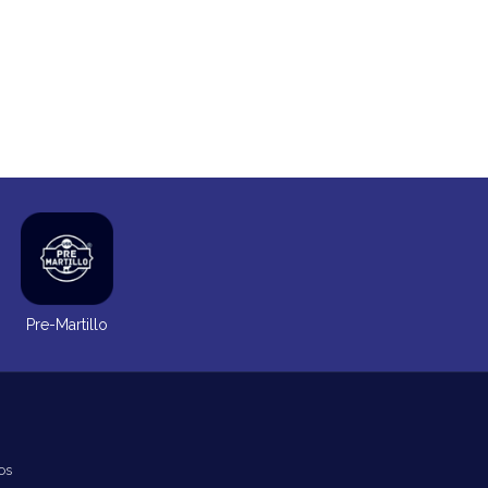
Pre-Martillo
os