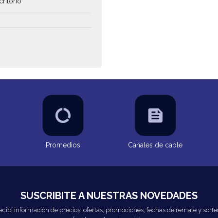
critorio
Promedios
Canales de cable
SUSCRIBITE A NUESTRAS NOVEDADES
ecibí información de precios, ofertas, promociones, fechas de remate y sorte