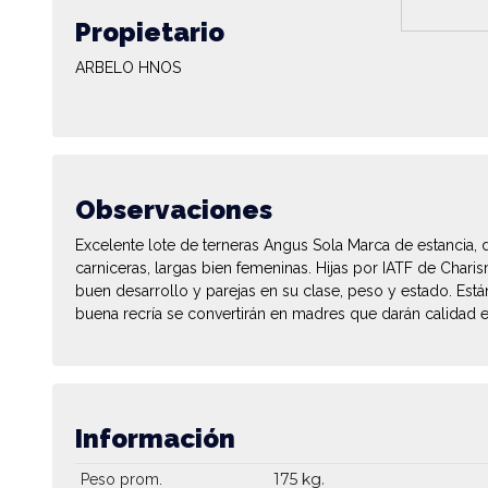
Propietario
ARBELO HNOS
Observaciones
Excelente lote de terneras Angus Sola Marca de estancia,
carniceras, largas bien femeninas. Hijas por IATF de Chari
buen desarrollo y parejas en su clase, peso y estado. Está
buena recría se convertirán en madres que darán calidad 
Información
175 kg.
Peso prom.