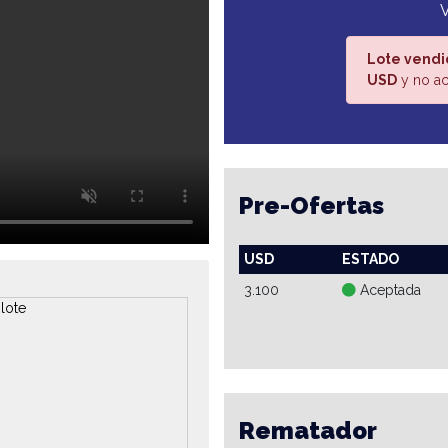
Lote vendi
USD
y no ac
Pre-Ofertas
USD
ESTADO
3.100
Aceptada
Rematador