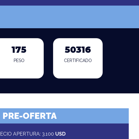
175
50316
PESO
CERTIFICADO
PRE-OFERTA
ECIO APERTURA: 3.100
USD