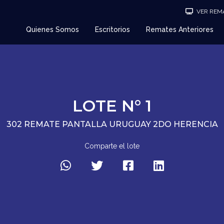
VER REMA
Quienes Somos
Escritorios
Remates Anteriores
LOTE N° 1
302 REMATE PANTALLA URUGUAY 2DO HERENCIA
Comparte el lote