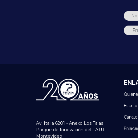
ENL
Quien
Escrito
Canale
Av. Italia 6201 - Anexo Los Talas
Enlace
Parque de Innovación del LATU
Montevideo