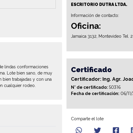
ESCRITORIO DUTRA LTDA.
Información de contacto:
Oficina:
Jamaica 3132, Montevideo Tel. 
 de lindas conformaciones
Certificado
sma. Lote bien sano, de muy
Certificador: Ing. Agr. Jo
n bien trabajadas y con una
en cualquier rodeo.
50316
N° de certificado:
06/11
Fecha de certificación:
Comparte el lote