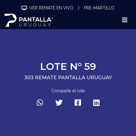
VER REMATE EN VIVO
|
PRE-MARTILLO
LOTE N° 59
303 REMATE PANTALLA URUGUAY
Comparte el lote