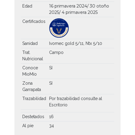
16 primavera 2024/ 30 otoño
Edad
2025/ 4 primavera 2025
Certificados
Sanidad
Ivomec gold 5/11, Ntx 5/10
Trat.
Campo
Nutricional
Conoce
SI
MíoMío
Zona
SI
Garrapata
Trazabilidad
Por trazabilidad consulte al
Escritorio
Destetados
16
Al píe
34