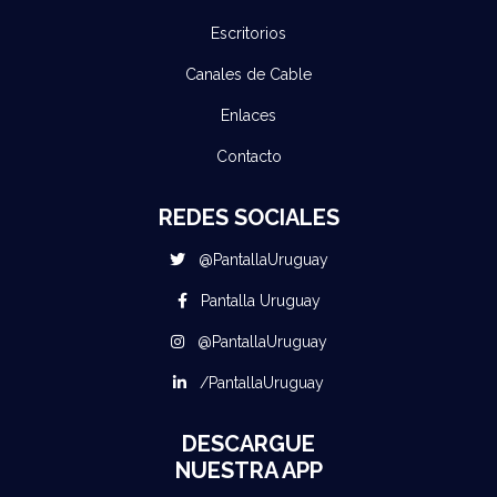
Escritorios
Canales de Cable
Enlaces
Contacto
REDES SOCIALES
@PantallaUruguay
Pantalla Uruguay
@PantallaUruguay
/PantallaUruguay
DESCARGUE
NUESTRA APP