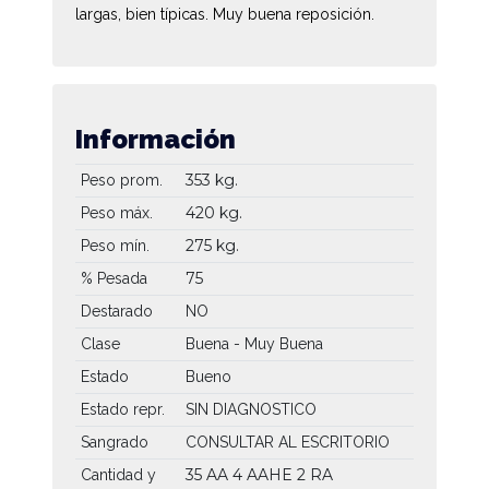
largas, bien típicas. Muy buena reposición.
Información
353 kg.
Peso prom.
420 kg.
Peso máx.
275 kg.
Peso mín.
75
% Pesada
Destarado
NO
Clase
Buena - Muy Buena
Estado
Bueno
Estado repr.
SIN DIAGNOSTICO
Sangrado
CONSULTAR AL ESCRITORIO
35 AA
4 AAHE
2 RA
Cantidad y