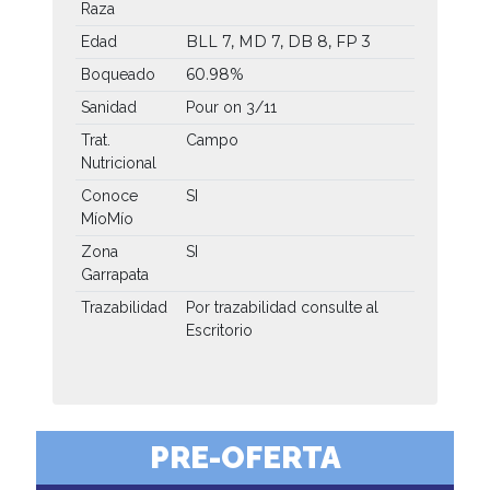
Raza
BLL 7, MD 7, DB 8, FP 3
Edad
60.98%
Boqueado
Sanidad
Pour on 3/11
Trat.
Campo
Nutricional
Conoce
SI
MíoMío
Zona
SI
Garrapata
Trazabilidad
Por trazabilidad consulte al
Escritorio
PRE-OFERTA