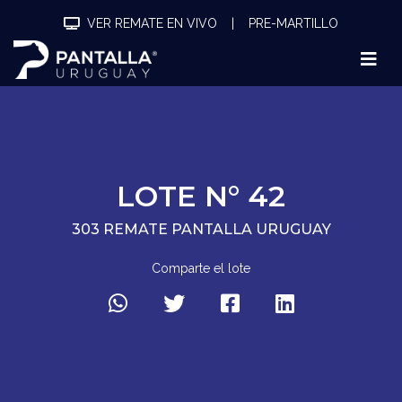
VER REMATE EN VIVO
|
PRE-MARTILLO
LOTE N° 42
303 REMATE PANTALLA URUGUAY
Comparte el lote