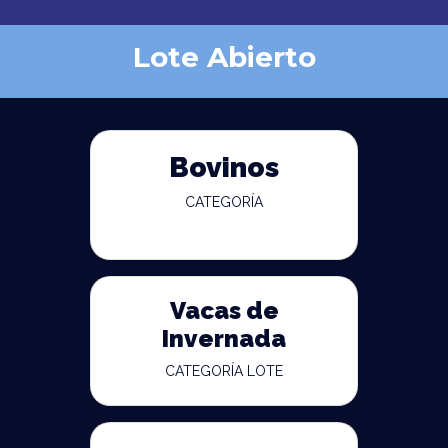
Lote Abierto
Bovinos
CATEGORÍA
Vacas de
Invernada
CATEGORÍA LOTE