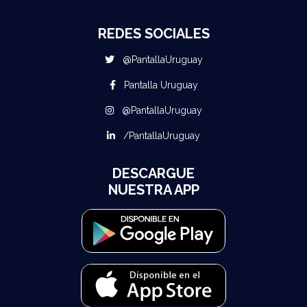
REDES SOCIALES
@PantallaUruguay
Pantalla Uruguay
@PantallaUruguay
/PantallaUruguay
DESCARGUE
NUESTRA APP