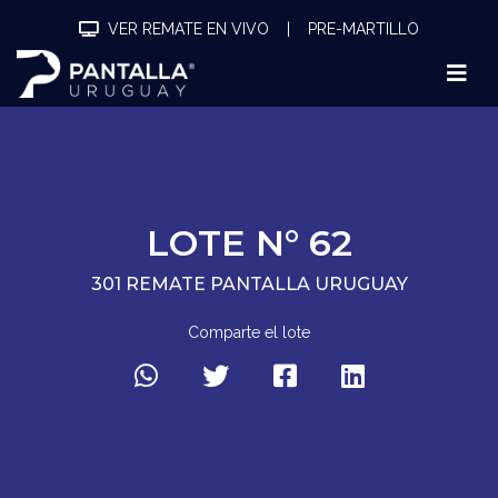
VER REMATE EN VIVO
|
PRE-MARTILLO
LOTE N° 62
301 REMATE PANTALLA URUGUAY
Comparte el lote