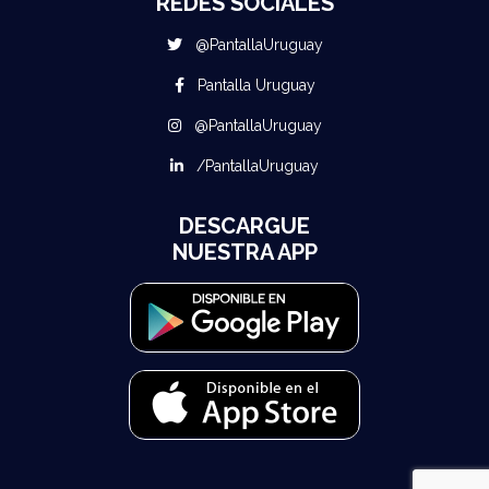
REDES SOCIALES
@PantallaUruguay
Pantalla Uruguay
@PantallaUruguay
/PantallaUruguay
DESCARGUE
NUESTRA APP