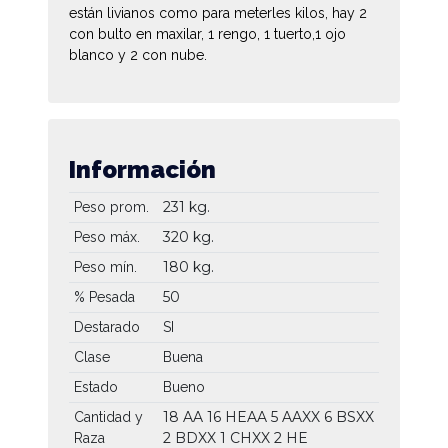
están livianos como para meterles kilos, hay 2
con bulto en maxilar, 1 rengo, 1 tuerto,1 ojo
blanco y 2 con nube.
Información
231 kg.
Peso prom.
320 kg.
Peso máx.
180 kg.
Peso mín.
50
% Pesada
Destarado
SI
Clase
Buena
Estado
Bueno
18 AA
16 HEAA
5 AAXX
6 BSXX
Cantidad y
2 BDXX
1 CHXX
2 HE
Raza