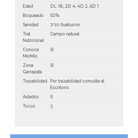
DL 18, 2D 4, 4D 2, 6D 1
Edad
50%
Boqueado
Sanidad
7/10 fluatsuron
Trat.
Campo natural
Nutricional
Conoce
SI
MíoMío
Zona
SI
Garrapata
Trazabilidad
Por trazabilidad consulte al
Escritorio
Astados
6
Tocos
3