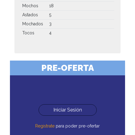
Mochos
18
Astados
5
Mochados
3
Tocos
4
PRE-OFERTA
Iniciar Sesión
Registrate
para poder pre-ofertar