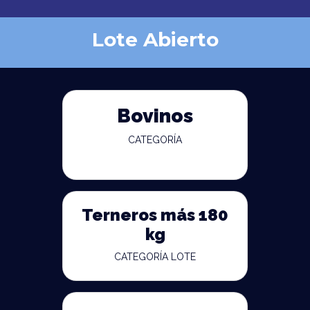
Lote Abierto
Bovinos
CATEGORÍA
Terneros más 180
kg
CATEGORÍA LOTE