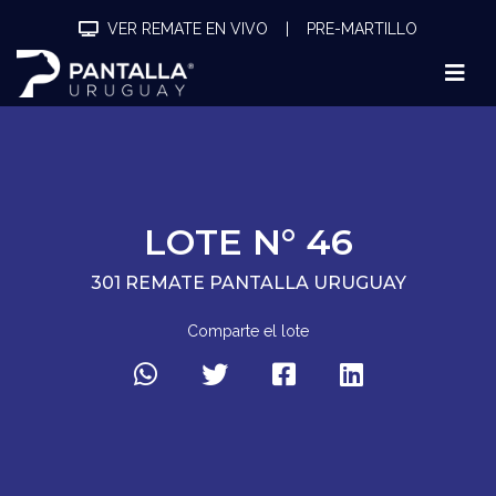
VER REMATE EN VIVO
|
PRE-MARTILLO
LOTE N° 46
301 REMATE PANTALLA URUGUAY
Comparte el lote