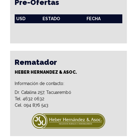
Pre-Ofertas
USD
ESTADO
FECHA
Rematador
HEBER HERNANDEZ & ASOC.
Información de contacto:
Dr. Catalina 257, Tacuarembó
Tel. 4632 0632
Cel. 094 876 543