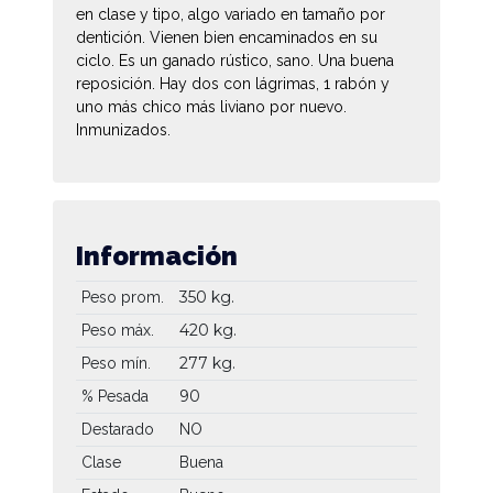
en clase y tipo, algo variado en tamaño por
dentición. Vienen bien encaminados en su
ciclo. Es un ganado rústico, sano. Una buena
reposición. Hay dos con lágrimas, 1 rabón y
uno más chico más liviano por nuevo.
Inmunizados.
Información
350 kg.
Peso prom.
420 kg.
Peso máx.
277 kg.
Peso mín.
90
% Pesada
Destarado
NO
Clase
Buena