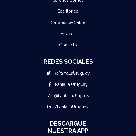
Escritorios
Canales de Cable
Enlaces
Contacto
REDES SOCIALES
@PantallaUruguay
Pantalla Uruguay
@PantallaUruguay
/PantallaUruguay
DESCARGUE
NUESTRA APP