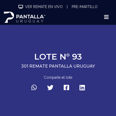
VER REMATE EN VIVO
|
PRE-MARTILLO
LOTE N° 93
301 REMATE PANTALLA URUGUAY
Comparte el lote