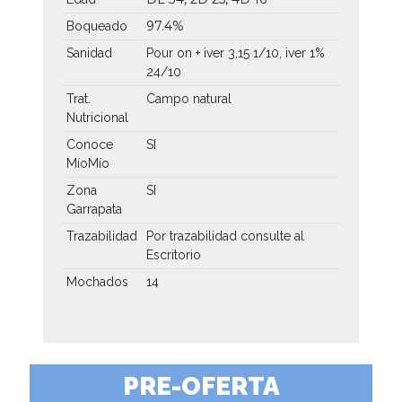
97.4%
Boqueado
Sanidad
Pour on + iver 3,15 1/10, iver 1%
24/10
Trat.
Campo natural
Nutricional
Conoce
SI
MíoMío
Zona
SI
Garrapata
Trazabilidad
Por trazabilidad consulte al
Escritorio
Mochados
14
PRE-OFERTA