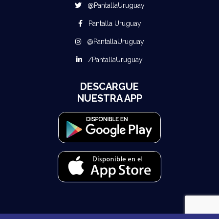
@PantallaUruguay
Pantalla Uruguay
@PantallaUruguay
/PantallaUruguay
DESCARGUE
NUESTRA APP