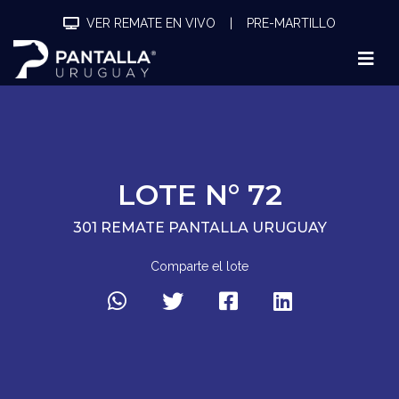
VER REMATE EN VIVO
|
PRE-MARTILLO
LOTE N° 72
301 REMATE PANTALLA URUGUAY
Comparte el lote