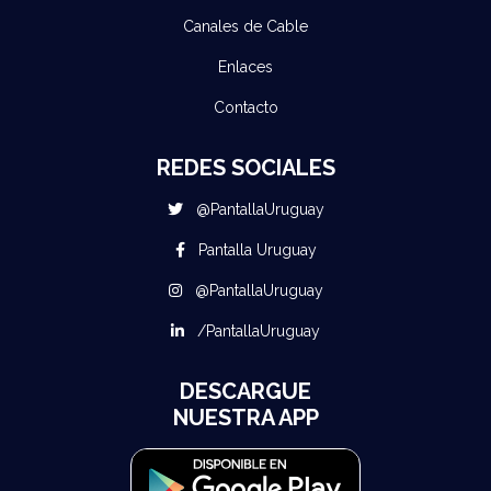
Canales de Cable
Enlaces
Contacto
REDES SOCIALES
@PantallaUruguay
Pantalla Uruguay
@PantallaUruguay
/PantallaUruguay
DESCARGUE
NUESTRA APP