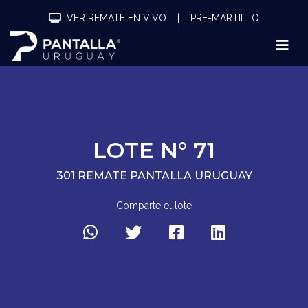
VER REMATE EN VIVO
|
PRE-MARTILLO
LOTE N° 71
301 REMATE PANTALLA URUGUAY
Comparte el lote