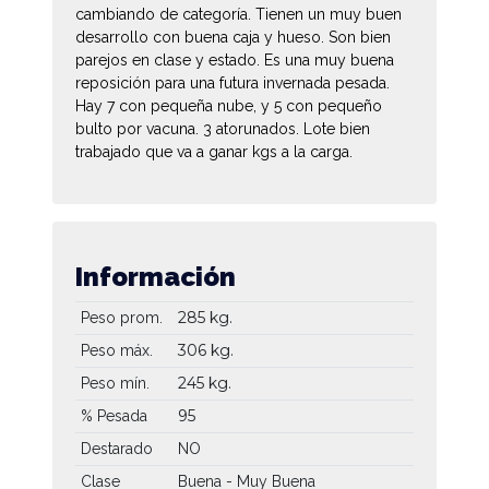
cambiando de categoría. Tienen un muy buen
desarrollo con buena caja y hueso. Son bien
parejos en clase y estado. Es una muy buena
reposición para una futura invernada pesada.
Hay 7 con pequeña nube, y 5 con pequeño
bulto por vacuna. 3 atorunados. Lote bien
trabajado que va a ganar kgs a la carga.
Información
285 kg.
Peso prom.
306 kg.
Peso máx.
245 kg.
Peso mín.
95
% Pesada
Destarado
NO
Clase
Buena - Muy Buena