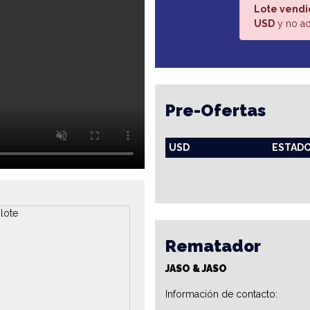
Lote vendi
USD
y no ac
Pre-Ofertas
USD
ESTAD
Rematador
JASO & JASO
Información de contacto: