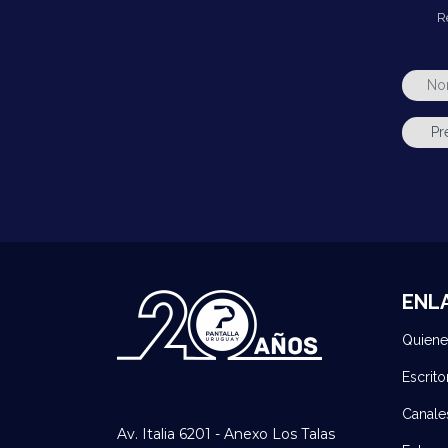
R
ENL
Quien
Escrito
Canale
Av. Italia 6201 - Anexo Los Talas