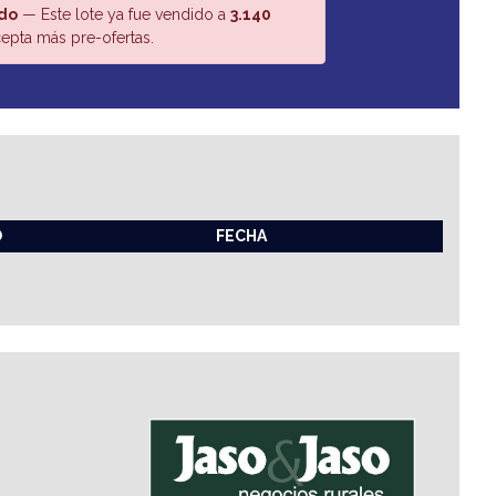
do
— Este lote ya fue vendido a
3.140
epta más pre-ofertas.
O
FECHA