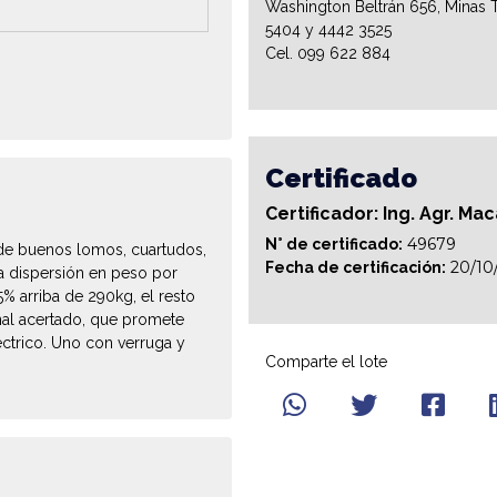
Washington Beltrán 656, Minas T
5404 y 4442 3525
Cel. 099 622 884
Certificado
Certificador: Ing. Agr. Ma
49679
N° de certificado:
 de buenos lomos, cuartudos,
20/10
Fecha de certificación:
a dispersión en peso por
% arriba de 290kg, el resto
nal acertado, que promete
éctrico. Uno con verruga y
Comparte el lote