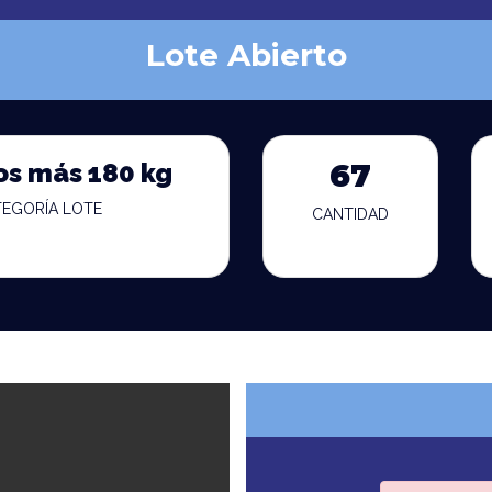
Lote Abierto
os más 180 kg
67
TEGORÍA LOTE
CANTIDAD