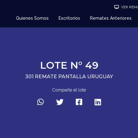
VER REMA
Quienes Somos
Escritorios
Remates Anteriores
LOTE N° 49
301 REMATE PANTALLA URUGUAY
Comparte el lote