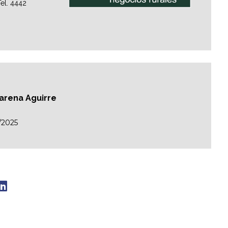
el. 4442
carena Aguirre
/2025