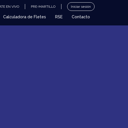
TE EN VIVO
PRE-MARTILLO
Iniciar sesión
Calculadora de Fletes
RSE
Contacto