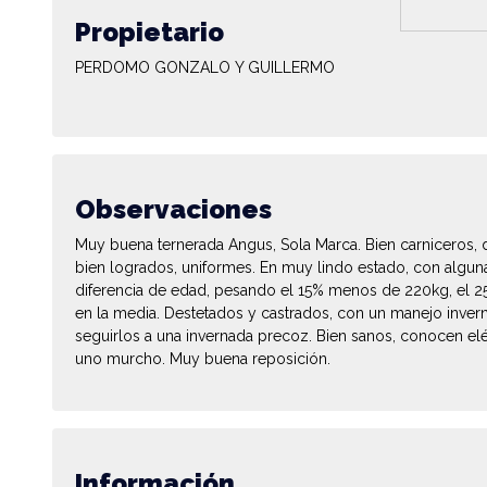
Propietario
PERDOMO GONZALO Y GUILLERMO
Observaciones
Muy buena ternerada Angus, Sola Marca. Bien carniceros,
bien logrados, uniformes. En muy lindo estado, con algun
diferencia de edad, pesando el 15% menos de 220kg, el 25
en la media. Destetados y castrados, con un manejo inver
seguirlos a una invernada precoz. Bien sanos, conocen el
uno murcho. Muy buena reposición.
Información