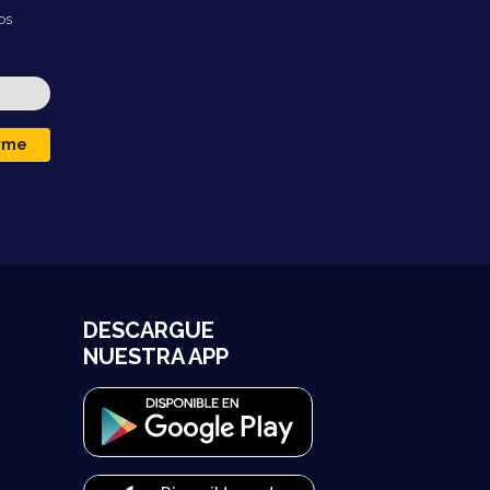
os
irme
DESCARGUE
NUESTRA APP