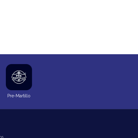
Pre-Martillo
os