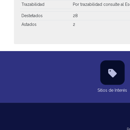
Trazabilidad
Por trazabilidad consulte al Es
Destetados
28
Astados
2
Sitios de Interés
R