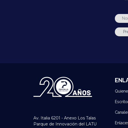
ENL
Quien
Escrito
Canale
Av. Italia 6201 - Anexo Los Talas
Enlace
Parque de Innovación del LATU