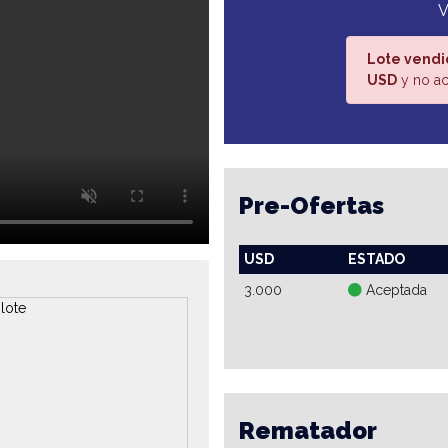
V
Lote vendi
USD
y no ac
Pre-Ofertas
USD
ESTADO
3.000
Aceptada
Rematador