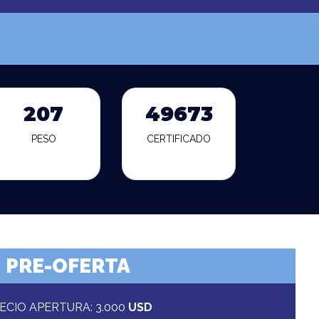
207
49673
PESO
CERTIFICADO
PRE-OFERTA
ECIO APERTURA: 3.000
USD