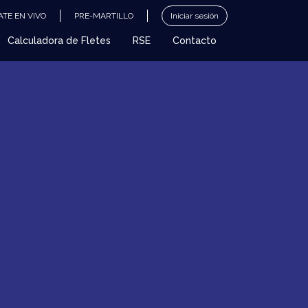
TE EN VIVO
PRE-MARTILLO
Iniciar sesión
Calculadora de Fletes
RSE
Contacto