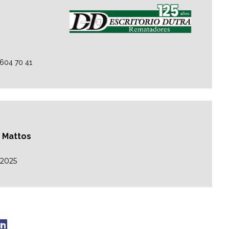
2604 70 41
o Mattos
/2025