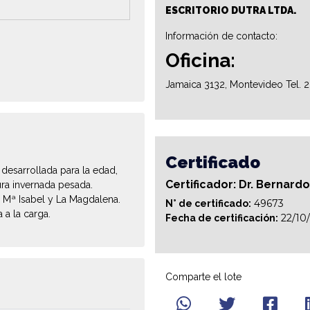
ESCRITORIO DUTRA LTDA.
Información de contacto:
Oficina:
Jamaica 3132, Montevideo Tel. 
Certificado
desarrollada para la edad,
Certificador: Dr. Bernard
ura invernada pesada.
e Mª Isabel y La Magdalena.
49673
N° de certificado:
 a la carga.
22/10
Fecha de certificación:
Comparte el lote