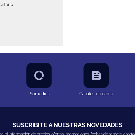
critorio
Promedios
Canales de cable
SUSCRIBITE A NUESTRAS NOVEDADES
ecibí información de precios, ofertas, promociones, fechas de remate y sorte