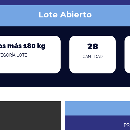
Lote Abierto
os más 180 kg
28
TEGORÍA LOTE
CANTIDAD
PR