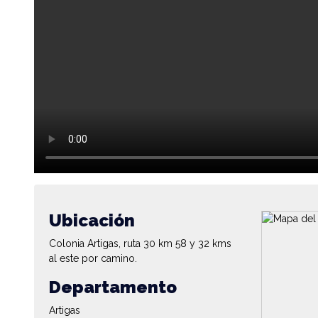
Ubicación
Colonia Artigas, ruta 30 km 58 y 32 kms
al este por camino.
Departamento
Artigas