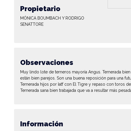
Propietario
MÓNICA BOUMBACH Y RODRIGO
SENATTORE
Observaciones
Muy lindo lote de terneros mayoría Angus. Ternerada bien 
están bien parejos. Son una buena reposición para una fut
Ternerada hijos por Iatf con El Tigre y repaso con toros d
Ternerada sana bien trabajada que va a resultar más pesada
Información