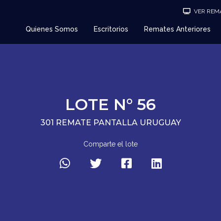
VER REMA
Quienes Somos
Escritorios
Remates Anteriores
LOTE N° 56
301 REMATE PANTALLA URUGUAY
Comparte el lote