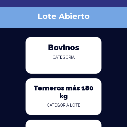
Lote Abierto
Bovinos
CATEGORÍA
Terneros más 180
kg
CATEGORÍA LOTE