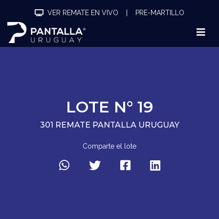
VER REMATE EN VIVO
|
PRE-MARTILLO
LOTE N° 19
301 REMATE PANTALLA URUGUAY
Comparte el lote