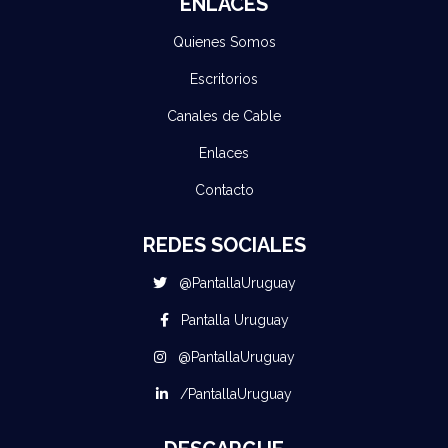
ENLACES
Quienes Somos
Escritorios
Canales de Cable
Enlaces
Contacto
REDES SOCIALES
@PantallaUruguay
Pantalla Uruguay
@PantallaUruguay
/PantallaUruguay