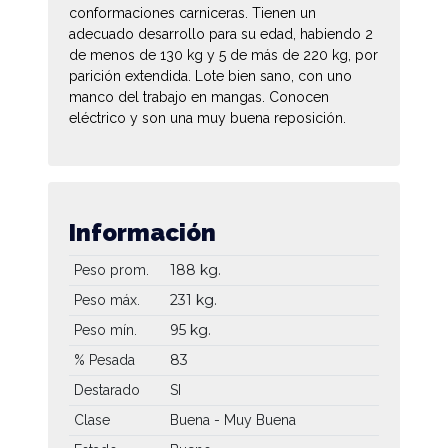
conformaciones carniceras. Tienen un
adecuado desarrollo para su edad, habiendo 2
de menos de 130 kg y 5 de más de 220 kg, por
parición extendida. Lote bien sano, con uno
manco del trabajo en mangas. Conocen
eléctrico y son una muy buena reposición.
Información
188 kg.
Peso prom.
231 kg.
Peso máx.
95 kg.
Peso mín.
83
% Pesada
Destarado
SI
Clase
Buena - Muy Buena