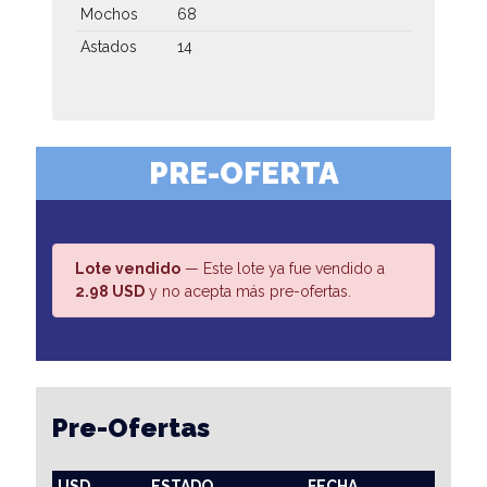
Mochos
68
Astados
14
PRE-OFERTA
Lote vendido
— Este lote ya fue vendido a
2.98 USD
y no acepta más pre-ofertas.
Pre-Ofertas
USD
ESTADO
FECHA