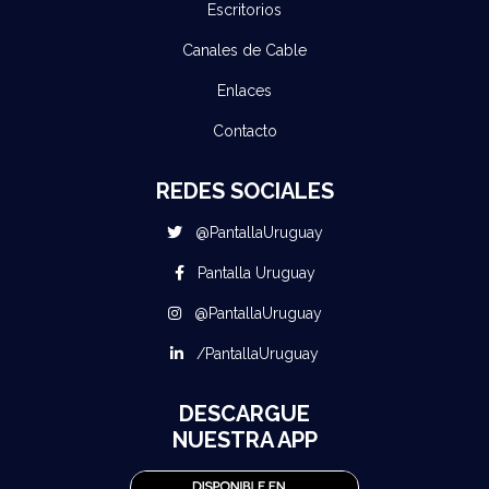
Escritorios
Canales de Cable
Enlaces
Contacto
REDES SOCIALES
@PantallaUruguay
Pantalla Uruguay
@PantallaUruguay
/PantallaUruguay
DESCARGUE
NUESTRA APP