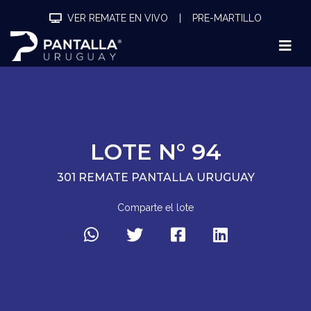
VER REMATE EN VIVO
|
PRE-MARTILLO
LOTE N° 94
301 REMATE PANTALLA URUGUAY
Comparte el lote