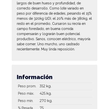
largos de buen hueso y profundidad, de
correcto desarrollo. Como lote variado en
peso por diferencia de edades, pesando el 15%
menos de 320kg (2D), el 20% más de 380kg, el
resto en el promedio. Cursaron su recría en
campo forestado, en buena comida
compensarán y lograrán buen potencial
productivo. Sanos, conocen eléctrico, mayoría
sabe comer. Uno murcho, uno castrado
recientemente. Muy linda reposición.
Información
352 kg.
Peso prom.
425 kg.
Peso máx.
270 kg.
Peso mín.
75
% Pesada