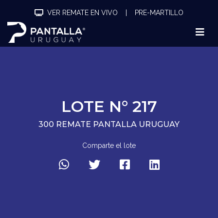
VER REMATE EN VIVO
|
PRE-MARTILLO
LOTE N° 217
300 REMATE PANTALLA URUGUAY
Comparte el lote