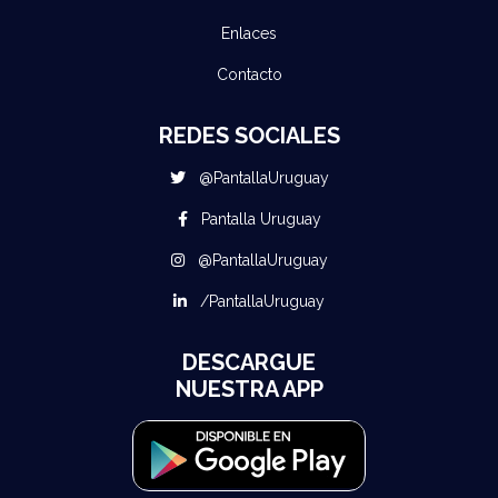
Enlaces
Contacto
REDES SOCIALES
@PantallaUruguay
Pantalla Uruguay
@PantallaUruguay
/PantallaUruguay
DESCARGUE
NUESTRA APP