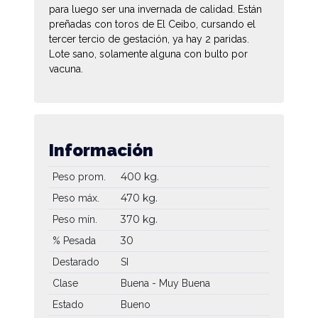
para luego ser una invernada de calidad. Están
preñadas con toros de El Ceibo, cursando el
tercer tercio de gestación, ya hay 2 paridas.
Lote sano, solamente alguna con bulto por
vacuna.
Información
400 kg.
Peso prom.
470 kg.
Peso máx.
370 kg.
Peso mín.
30
% Pesada
Destarado
SI
Clase
Buena - Muy Buena
Estado
Bueno