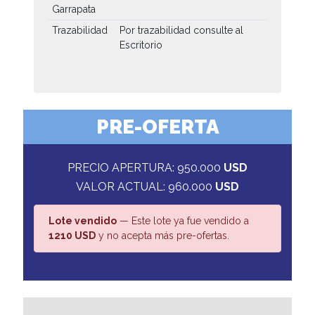
Garrapata
Trazabilidad
Por trazabilidad consulte al
Escritorio
PRE-OFERTA
PRECIO APERTURA: 950.000
USD
VALOR ACTUAL: 960.000
USD
Lote vendido
— Este lote ya fue vendido a
1210 USD
y no acepta más pre-ofertas.