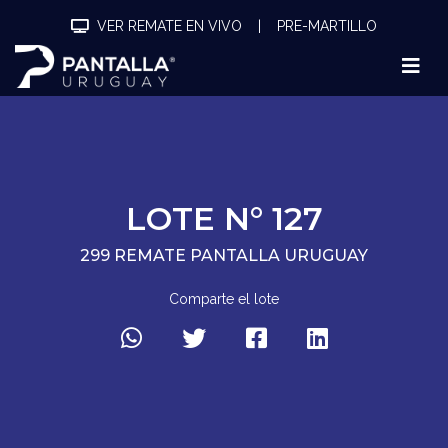
VER REMATE EN VIVO
|
PRE-MARTILLO
LOTE N° 127
299 REMATE PANTALLA URUGUAY
Comparte el lote