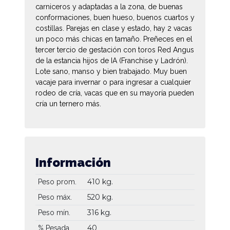
carniceros y adaptadas a la zona, de buenas
conformaciones, buen hueso, buenos cuartos y
costillas. Parejas en clase y estado, hay 2 vacas
un poco más chicas en tamaño. Preñeces en el
tercer tercio de gestación con toros Red Angus
de la estancia hijos de IA (Franchise y Ladrón).
Lote sano, manso y bien trabajado. Muy buen
vacaje para invernar o para ingresar a cualquier
rodeo de cría, vacas que en su mayoría pueden
cría un ternero más.
Información
410 kg.
Peso prom.
520 kg.
Peso máx.
316 kg.
Peso mín.
40
% Pesada