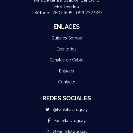
Parque de Innovación del LATU
Montevideo
Teléfonos 2601 1695 - 099 272 969
ENLACES
Quienes Somos
Escritorios
Canales de Cable
Enlaces
Contacto
REDES SOCIALES
@PantallaUruguay
Pantalla Uruguay
@PantallaUruguay