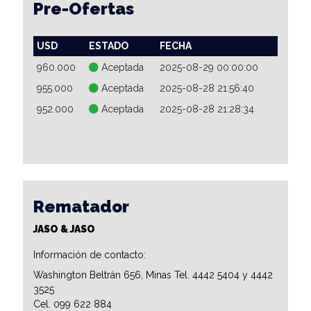
Pre-Ofertas
USD
ESTADO
FECHA
960.000
Aceptada
2025-08-29 00:00:00
955.000
Aceptada
2025-08-28 21:56:40
952.000
Aceptada
2025-08-28 21:28:34
Rematador
JASO & JASO
Información de contacto:
Washington Beltrán 656, Minas Tel. 4442 5404 y 4442
3525
Cel. 099 622 884