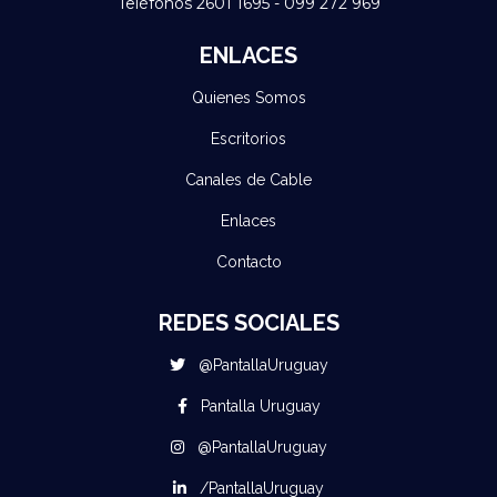
Teléfonos 2601 1695 - 099 272 969
ENLACES
Quienes Somos
Escritorios
Canales de Cable
Enlaces
Contacto
REDES SOCIALES
@PantallaUruguay
Pantalla Uruguay
@PantallaUruguay
/PantallaUruguay