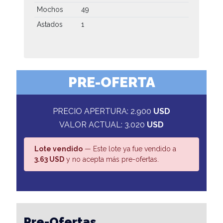
Mochos
49
Astados
1
PRE-OFERTA
PRECIO APERTURA: 2.900
USD
VALOR ACTUAL: 3.020
USD
Lote vendido
— Este lote ya fue vendido a
3.63 USD
y no acepta más pre-ofertas.
Pre-Ofertas