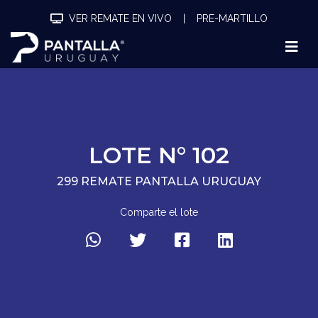
VER REMATE EN VIVO
|
PRE-MARTILLO
LOTE N° 102
299 REMATE PANTALLA URUGUAY
Comparte el lote