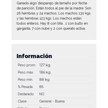
Ganado algo desparejo de tamaño por fecha
de parición. Están todos al pie de la madre. Son
26 hembras y 24 machos. Los machos 130 kgs
y las hembras 123 kgs. Los machos están
todos enteros. Hay 8 con tiña , 1 con bulto en
garganta, 7 con nube y 2 con querato activa.
Información
127 kg.
Peso prom.
186 kg.
Peso máx.
88 kg.
Peso mín.
85
% Pesada
Destarado
NO
Clase
General - Buena