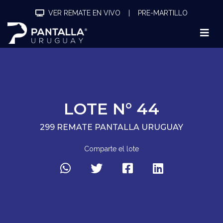
VER REMATE EN VIVO
|
PRE-MARTILLO
LOTE N° 44
299 REMATE PANTALLA URUGUAY
Comparte el lote