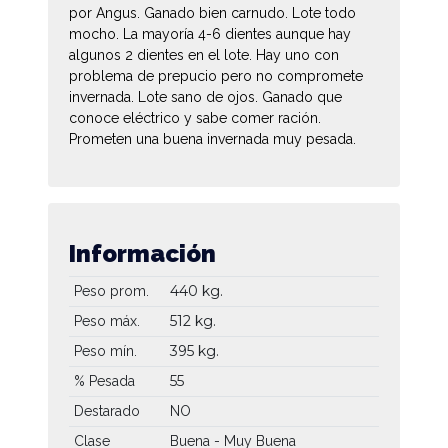
por Angus. Ganado bien carnudo. Lote todo
mocho. La mayoría 4-6 dientes aunque hay
algunos 2 dientes en el lote. Hay uno con
problema de prepucio pero no compromete
invernada. Lote sano de ojos. Ganado que
conoce eléctrico y sabe comer ración.
Prometen una buena invernada muy pesada.
Información
440 kg.
Peso prom.
512 kg.
Peso máx.
395 kg.
Peso mín.
55
% Pesada
Destarado
NO
Clase
Buena - Muy Buena