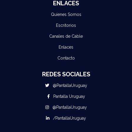
ENLACES
Quienes Somos
Escritorios
Canales de Cable
Enlaces
Contacto
REDES SOCIALES
@PantallaUruguay
Pantalla Uruguay
@PantallaUruguay
/PantallaUruguay