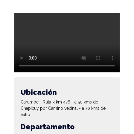
Ubicación
Carumbe - Ruta 3 km 476 - a 50 kms de
Chapicuy por Camino vecinal - a 70 kms de
Salto
Departamento