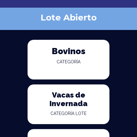
Lote Abierto
Bovinos
CATEGORÍA
Vacas de
Invernada
CATEGORÍA LOTE