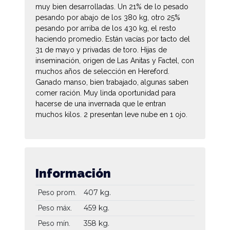
muy bien desarrolladas. Un 21% de lo pesado
pesando por abajo de los 380 kg, otro 25%
pesando por arriba de los 430 kg, el resto
haciendo promedio. Están vacías por tacto del
31 de mayo y privadas de toro. Hijas de
inseminación, origen de Las Anitas y Factel, con
muchos años de selección en Hereford.
Ganado manso, bien trabajado, algunas saben
comer ración. Muy linda oportunidad para
hacerse de una invernada que le entran
muchos kilos. 2 presentan leve nube en 1 ojo.
Información
407 kg.
Peso prom.
459 kg.
Peso máx.
358 kg.
Peso mín.