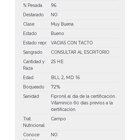
96
% Pesada
Destarado
NO
Clase
Muy Buena
Estado
Bueno
Estado repr.
VACIAS CON TACTO
Sangrado
CONSULTAR AL ESCRITORIO
25 HE
Cantidad y
Raza
BLL 2, MD 16
Edad
72%
Boqueado
Sanidad
Fipronil al dia de la certificación.
Vitaminico 60 dias previos a la
certificación.
Trat.
Campo
Nutricional
Conoce
NO