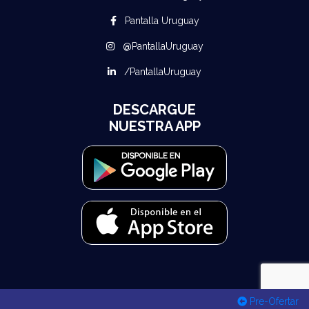
Pantalla Uruguay
@PantallaUruguay
/PantallaUruguay
DESCARGUE
NUESTRA APP
Pre-Ofertar
© 2026 Todos los derechos reservados Pantalla Uruguay - Desarrollado por
MuuStack