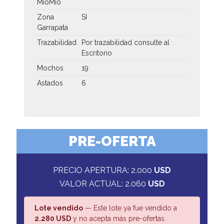
MíoMío
Zona
SI
Garrapata
Trazabilidad
Por trazabilidad consulte al
Escritorio
Mochos
19
Astados
6
PRE-OFERTA
PRECIO APERTURA: 2.000
USD
VALOR ACTUAL: 2.060
USD
Lote vendido
— Este lote ya fue vendido a
2.280 USD
y no acepta más pre-ofertas.