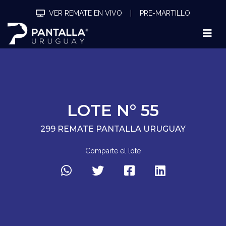
VER REMATE EN VIVO
|
PRE-MARTILLO
LOTE N° 55
299 REMATE PANTALLA URUGUAY
Comparte el lote