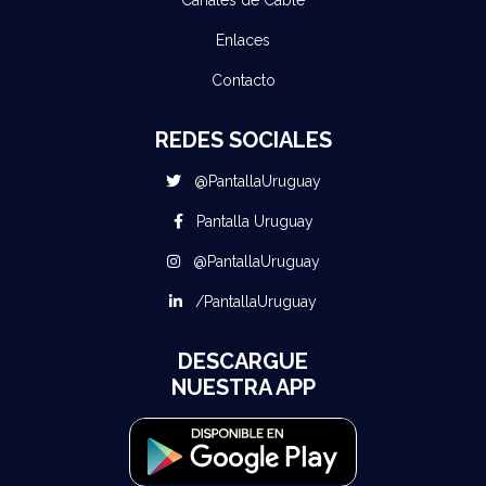
Canales de Cable
Enlaces
Contacto
REDES SOCIALES
@PantallaUruguay
Pantalla Uruguay
@PantallaUruguay
/PantallaUruguay
DESCARGUE
NUESTRA APP