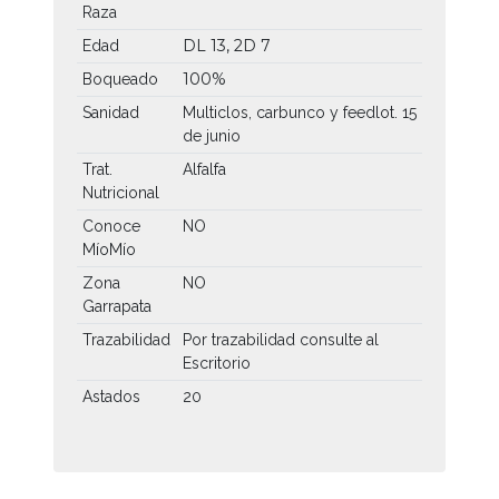
Raza
DL 13, 2D 7
Edad
100%
Boqueado
Sanidad
Multiclos, carbunco y feedlot. 15
de junio
Trat.
Alfalfa
Nutricional
Conoce
NO
MíoMío
Zona
NO
Garrapata
Trazabilidad
Por trazabilidad consulte al
Escritorio
Astados
20