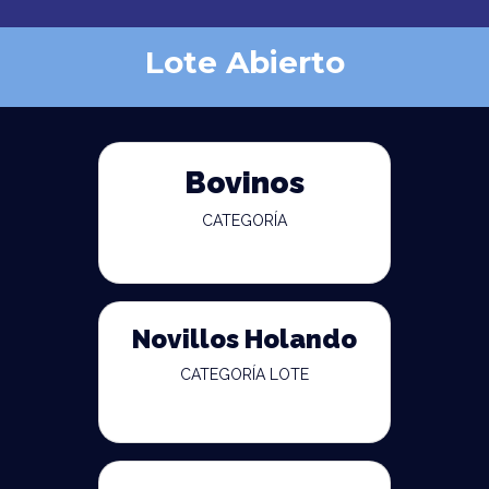
Lote Abierto
Bovinos
CATEGORÍA
Novillos Holando
CATEGORÍA LOTE