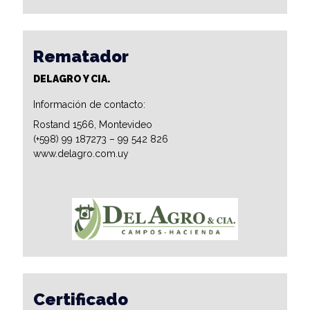
Rematador
DELAGRO Y CIA.
Información de contacto:
Rostand 1566, Montevideo
(+598) 99 187273 – 99 542 826
www.delagro.com.uy
Certificado