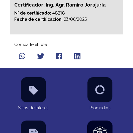
Certificador: Ing. Agr. Ramiro Jorajuría
48218
N° de certificado:
23/06/2025
Fecha de certificación:
Comparte el lote
Sitios de Interés
Promedios