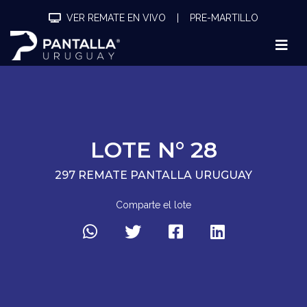
VER REMATE EN VIVO
|
PRE-MARTILLO
LOTE N° 28
297 REMATE PANTALLA URUGUAY
Comparte el lote