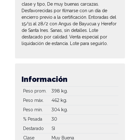
clase y tipo, De muy buenas carcazas.
Desfavorecidas por filmarse con un día de
encierro previo a la certificación. Entoradas del
15/11 al 28/2 con Angus de Bayucua y Herefor
de Santa Ines. Sanas, sin detalles. Lote
destacado por calidad. Venta especial por
liquidación de estancia. Lote para seguirlo.
Información
398 kg.
Peso prom.
462 kg.
Peso máx.
304 kg.
Peso mín.
30
% Pesada
Destarado
SI
Clase
Muy Buena