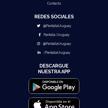
Contacto
REDES SOCIALES
@PantallaUruguay
Pantalla Uruguay
@PantallaUruguay
/PantallaUruguay
DESCARGUE
NUESTRA APP