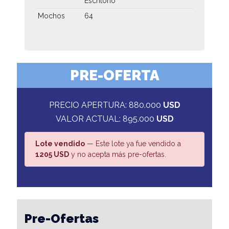
Escritorio
Mochos
64
PRE-OFERTA
PRECIO APERTURA: 880.000
USD
VALOR ACTUAL: 895.000
USD
Lote vendido
— Este lote ya fue vendido a
1205 USD
y no acepta más pre-ofertas.
Pre-Ofertas