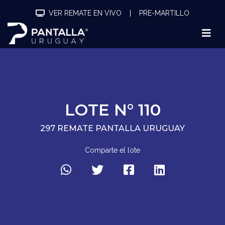
VER REMATE EN VIVO
|
PRE-MARTILLO
LOTE N° 110
297 REMATE PANTALLA URUGUAY
Comparte el lote