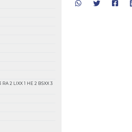
3 RA
2 LIXX
1 HE
2 BSXX
3