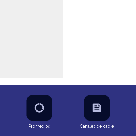
Promedios
Canales de cable