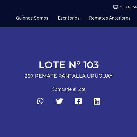
VER REMA
Quienes Somos
Escritorios
Remates Anteriores
LOTE N° 103
297 REMATE PANTALLA URUGUAY
Comparte el lote