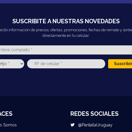
SUSCRIBITE A NUESTRAS NOVEDADES
ecibí información de precios, ofertas, promociones, fechas de remate y sorte
directamente en tu celular.
Suscrib
ACES
REDES SOCIALES
es Somos
@PantallaUruguay