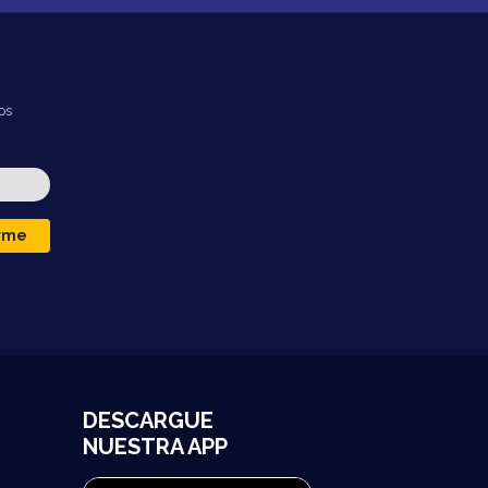
os
irme
DESCARGUE
NUESTRA APP