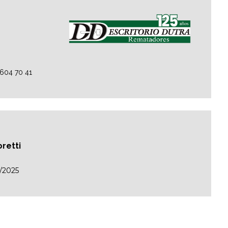
2604 70 41
oretti
/2025