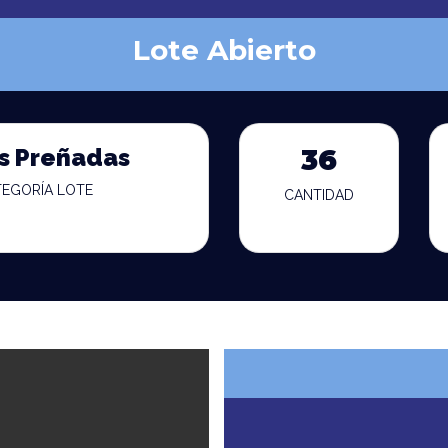
Lote Abierto
s Preñadas
36
TEGORÍA LOTE
CANTIDAD