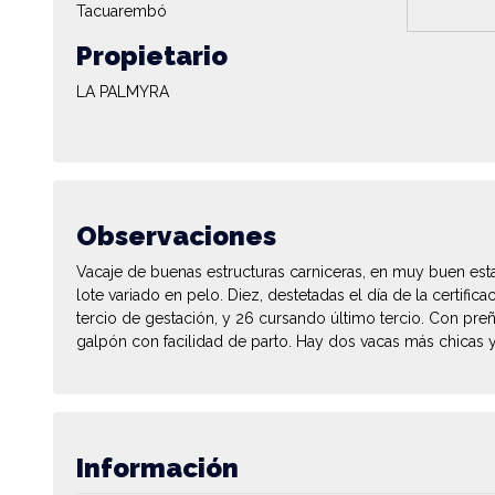
Tacuarembó
Propietario
LA PALMYRA
Observaciones
Vacaje de buenas estructuras carniceras, en muy buen est
lote variado en pelo. Diez, destetadas el día de la certific
tercio de gestación, y 26 cursando último tercio. Con pre
galpón con facilidad de parto. Hay dos vacas más chicas
Información