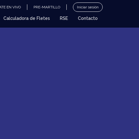
TE EN VIVO
PRE-MARTILLO
Iniciar sesión
Calculadora de Fletes
RSE
Contacto