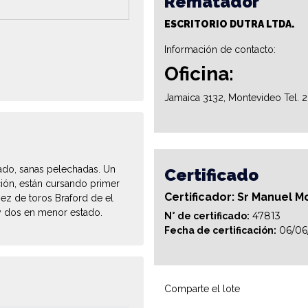
Rematador
ESCRITORIO DUTRA LTDA.
Información de contacto:
Oficina:
Jamaica 3132, Montevideo Tel. 
ado, sanas pelechadas. Un
Certificado
ación, están cursando primer
Certificador: Sr Manuel M
ñez de toros Braford de el
 y dos en menor estado.
47813
N° de certificado:
06/06
Fecha de certificación:
Comparte el lote