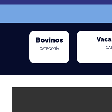
Vaca
Bovinos
CA
CATEGORÍA