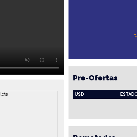
R
Pre-Ofertas
USD
ESTAD