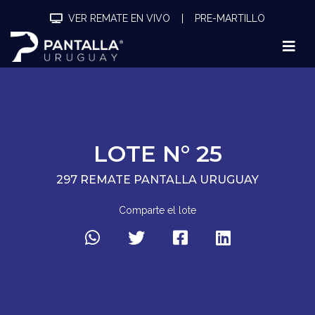
VER REMATE EN VIVO
|
PRE-MARTILLO
LOTE N° 25
297 REMATE PANTALLA URUGUAY
Comparte el lote