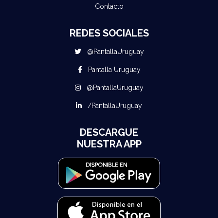
Contacto
REDES SOCIALES
@PantallaUruguay
Pantalla Uruguay
@PantallaUruguay
/PantallaUruguay
DESCARGUE
NUESTRA APP