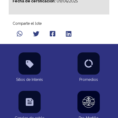
09/06/2025
Fecha de certificación:
Comparte el lote
Sitios de Interés
Promedios
Canales de cable
Pre-Martillo