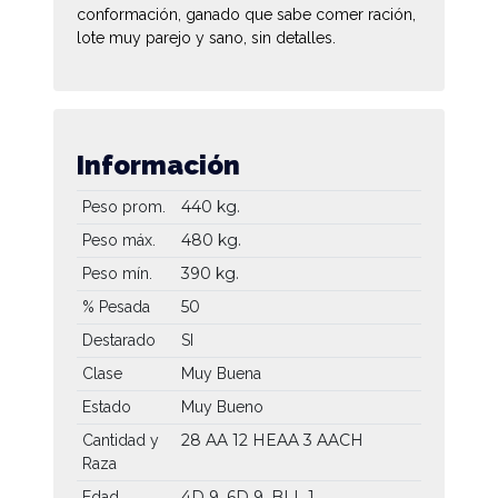
conformación, ganado que sabe comer ración,
lote muy parejo y sano, sin detalles.
Información
440 kg.
Peso prom.
480 kg.
Peso máx.
390 kg.
Peso mín.
50
% Pesada
Destarado
SI
Clase
Muy Buena
Estado
Muy Bueno
28 AA
12 HEAA
3 AACH
Cantidad y
Raza
4D 9, 6D 9, BLL 1
Edad