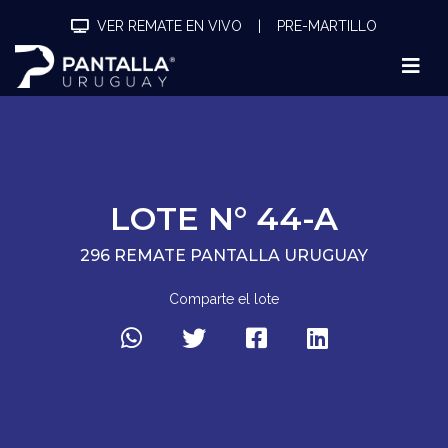
VER REMATE EN VIVO
|
PRE-MARTILLO
LOTE N° 44-A
296 REMATE PANTALLA URUGUAY
Comparte el lote