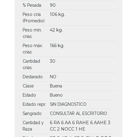
90
% Pesada
106 kg.
Peso cría
(Promedio)
42 kg.
Peso mín.
crías
166 kg.
Peso máx.
crías
30
Cantidad
crías
Destarado
NO
Clase
Buena
Estado
Bueno
Estado repr.
SIN DIAGNOSTICO
Sangrado
CONSULTAR AL ESCRITORIO
6 RA
6 AA
6 RAHE
6 AAHE
3
Cantidad y
CC
2 NOCC
1 HE
Raza