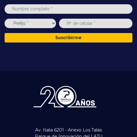
Suscribirme
Av. Italia 6201 - Anexo Los Talas
Parque de Innovación del LATU