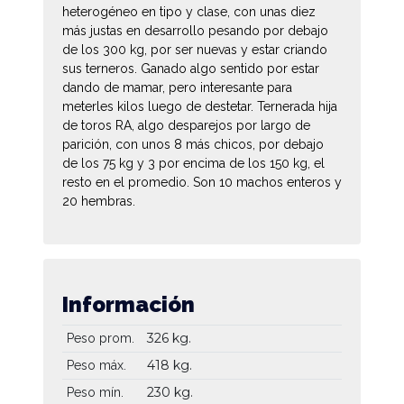
heterogéneo en tipo y clase, con unas diez
más justas en desarrollo pesando por debajo
de los 300 kg, por ser nuevas y estar criando
sus terneros. Ganado algo sentido por estar
dando de mamar, pero interesante para
meterles kilos luego de destetar. Ternerada hija
de toros RA, algo desparejos por largo de
parición, con unos 8 más chicos, por debajo
de los 75 kg y 3 por encima de los 150 kg, el
resto en el promedio. Son 10 machos enteros y
20 hembras.
Información
326 kg.
Peso prom.
418 kg.
Peso máx.
230 kg.
Peso mín.