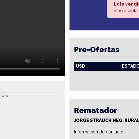
Lote vendi
y no acepta 
Pre-Ofertas
USD
ESTAD
Rematador
JORGE STRAUCH NEG. RURA
Información de contacto: