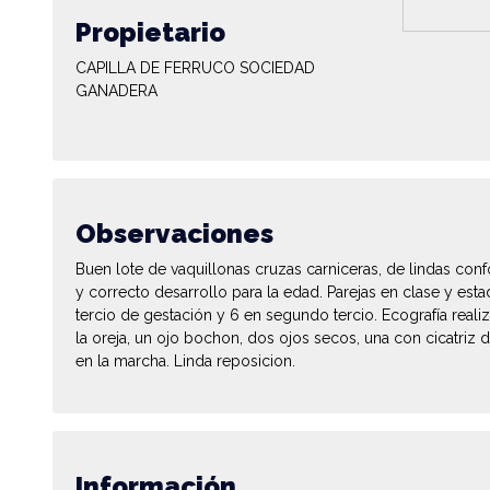
Propietario
CAPILLA DE FERRUCO SOCIEDAD
GANADERA
Observaciones
Buen lote de vaquillonas cruzas carniceras, de lindas co
y correcto desarrollo para la edad. Parejas en clase y es
tercio de gestación y 6 en segundo tercio. Ecografía reali
la oreja, un ojo bochon, dos ojos secos, una con cicatriz d
en la marcha. Linda reposicion.
Información