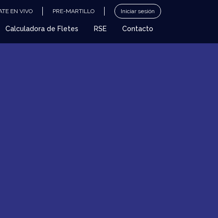
TE EN VIVO
PRE-MARTILLO
Iniciar sesión
Calculadora de Fletes
RSE
Contacto