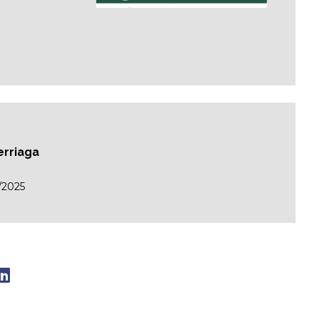
erriaga
/2025