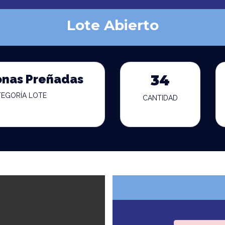
Lote Abierto
onas Preñadas
34
TEGORÍA LOTE
CANTIDAD