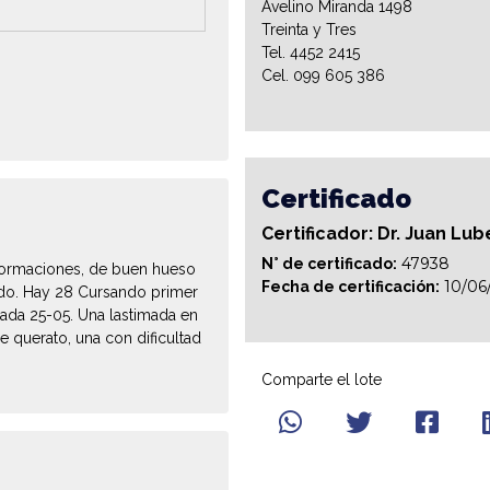
Avelino Miranda 1498
Treinta y Tres
Tel. 4452 2415
Cel. 099 605 386
Certificado
Certificador: Dr. Juan Lub
47938
N° de certificado:
nformaciones, de buen hueso
10/06
Fecha de certificación:
tado. Hay 28 Cursando primer
zada 25-05. Una lastimada en
e querato, una con dificultad
Comparte el lote