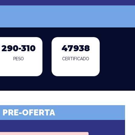
290-310
47938
PESO
CERTIFICADO
PRE-OFERTA