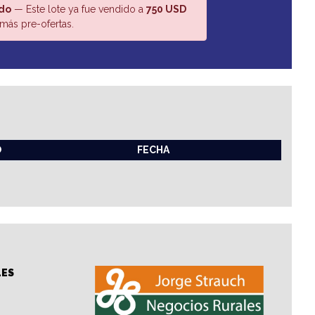
do
— Este lote ya fue vendido a
750 USD
más pre-ofertas.
O
FECHA
LES