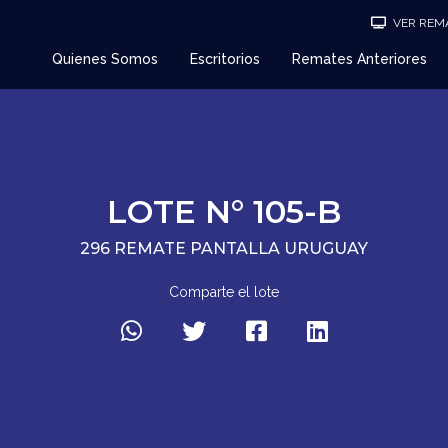
VER REMA
Quienes Somos
Escritorios
Remates Anteriores
LOTE N° 105-B
296 REMATE PANTALLA URUGUAY
Comparte el lote