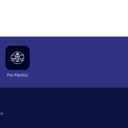
Pre-Martillo
os