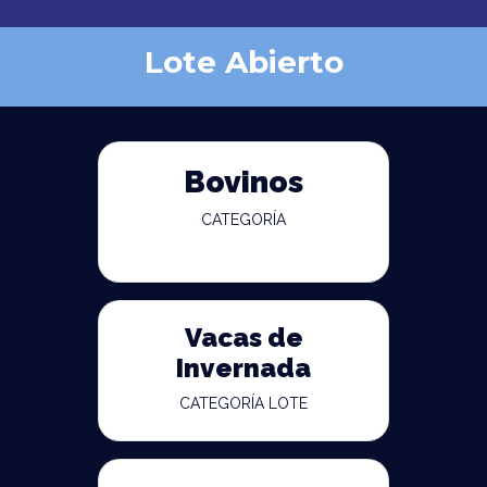
Lote Abierto
Bovinos
CATEGORÍA
Vacas de
Invernada
CATEGORÍA LOTE