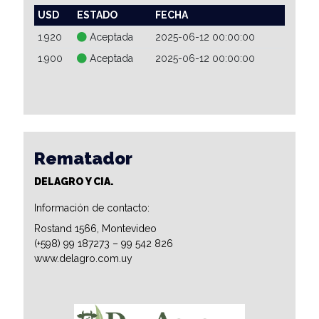
USD
ESTADO
FECHA
1.920
Aceptada
2025-06-12 00:00:00
1.900
Aceptada
2025-06-12 00:00:00
Rematador
DELAGRO Y CIA.
Información de contacto:
Rostand 1566, Montevideo
(+598) 99 187273 – 99 542 826
www.delagro.com.uy