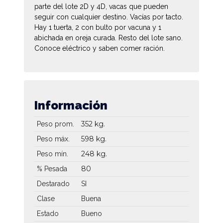
parte del lote 2D y 4D, vacas que pueden
seguir con cualquier destino. Vacías por tacto.
Hay 1 tuerta, 2 con bulto por vacuna y 1
abichada en oreja curada. Resto del lote sano.
Conoce eléctrico y saben comer ración.
Información
352 kg.
Peso prom.
598 kg.
Peso máx.
248 kg.
Peso mín.
80
% Pesada
Destarado
SI
Clase
Buena
Estado
Bueno