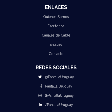
ENLACES
Quienes Somos
Escritorios
Canales de Cable
Enlaces
Contacto
REDES SOCIALES
@PantallaUruguay
Pantalla Uruguay
@PantallaUruguay
/PantallaUruguay