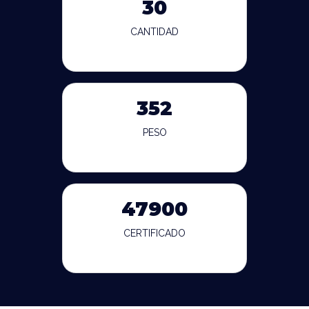
30
CANTIDAD
352
PESO
47900
CERTIFICADO