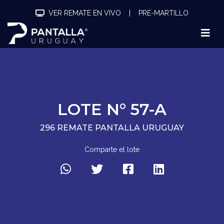
VER REMATE EN VIVO
|
PRE-MARTILLO
LOTE N° 57-A
296 REMATE PANTALLA URUGUAY
Comparte el lote