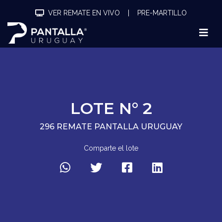
VER REMATE EN VIVO
|
PRE-MARTILLO
LOTE N° 2
296 REMATE PANTALLA URUGUAY
Comparte el lote