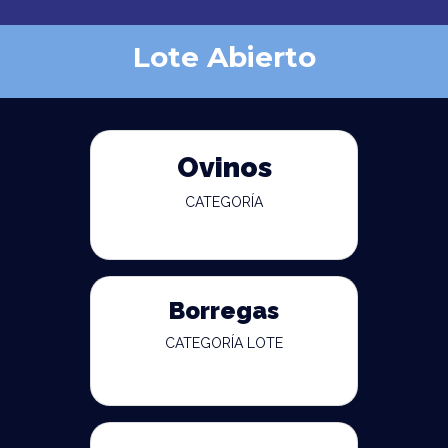
Lote Abierto
Ovinos
CATEGORÍA
Borregas
CATEGORÍA LOTE