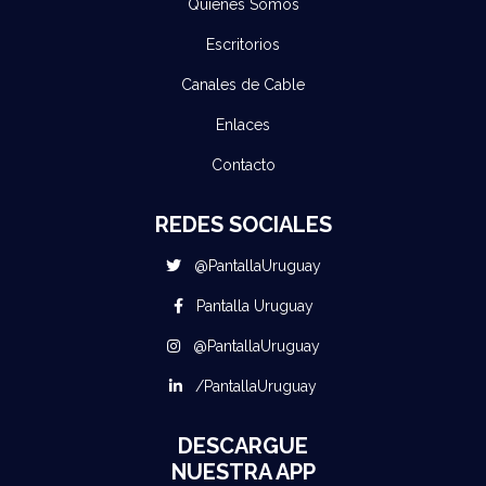
Quienes Somos
Escritorios
Canales de Cable
Enlaces
Contacto
REDES SOCIALES
@PantallaUruguay
Pantalla Uruguay
@PantallaUruguay
/PantallaUruguay
DESCARGUE
NUESTRA APP