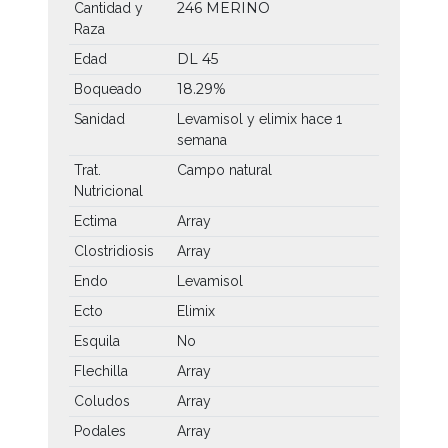
246 MERINO
Cantidad y
Raza
DL 45
Edad
18.29%
Boqueado
Sanidad
Levamisol y elimix hace 1
semana
Trat.
Campo natural
Nutricional
Ectima
Array
Clostridiosis
Array
Endo
Levamisol
Ecto
Elimix
Esquila
No
Flechilla
Array
Coludos
Array
Podales
Array