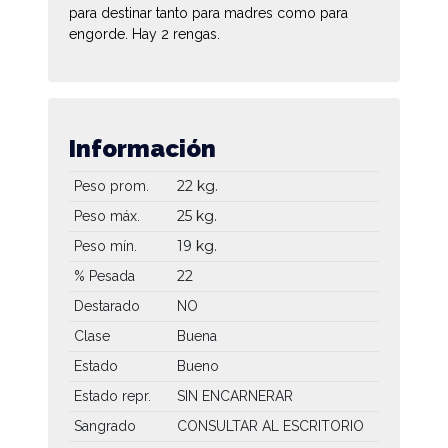
para destinar tanto para madres como para
engorde. Hay 2 rengas.
Información
22 kg.
Peso prom.
25 kg.
Peso máx.
19 kg.
Peso mín.
22
% Pesada
Destarado
NO
Clase
Buena
Estado
Bueno
Estado repr.
SIN ENCARNERAR
Sangrado
CONSULTAR AL ESCRITORIO