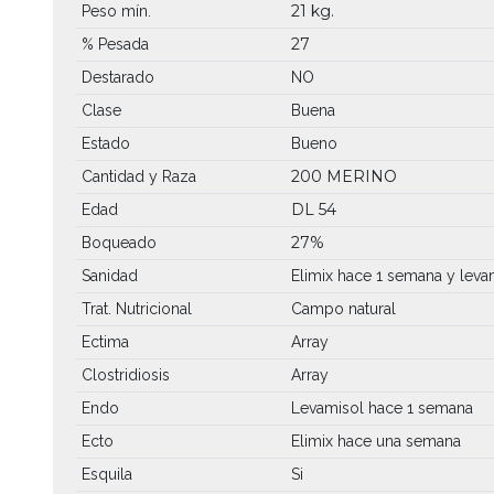
21 kg.
Peso mín.
27
% Pesada
Destarado
NO
Clase
Buena
Estado
Bueno
200 MERINO
Cantidad y Raza
DL 54
Edad
27%
Boqueado
Sanidad
Elimix hace 1 semana y leva
Trat. Nutricional
Campo natural
Ectima
Array
Clostridiosis
Array
Endo
Levamisol hace 1 semana
Ecto
Elimix hace una semana
Esquila
Si