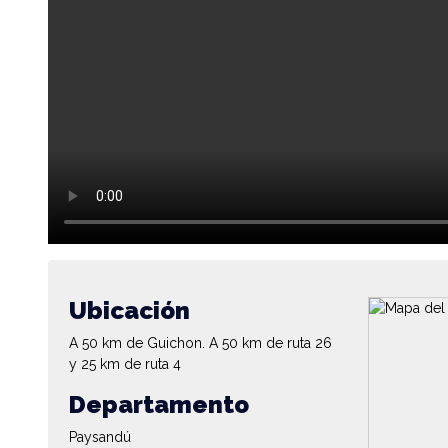
Ubicación
A 50 km de Guichon. A 50 km de ruta 26
y 25 km de ruta 4
Departamento
Paysandú