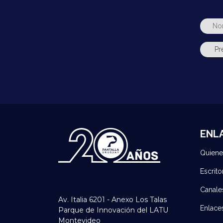
ENL
Quien
Escrito
Canale
Av. Italia 6201 - Anexo Los Talas
Enlace
Parque de Innovación del LATU
Montevideo