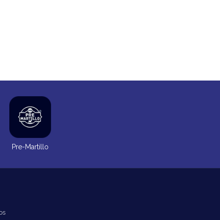
Pre-Martillo
os