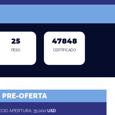
25
47848
PESO
CERTIFICADO
PRE-OFERTA
ECIO APERTURA: 35.000
USD