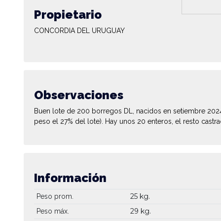
Propietario
CONCORDIA DEL URUGUAY
Observaciones
Buen lote de 200 borregos DL, nacidos en setiembre 202
peso el 27% del lote). Hay unos 20 enteros, el resto castra
Información
25 kg.
Peso prom.
29 kg.
Peso máx.