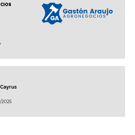
CIOS
o
 Cayrus
/2025