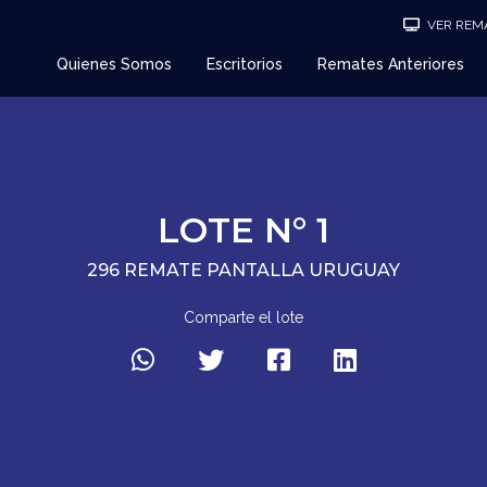
VER REMA
Quienes Somos
Escritorios
Remates Anteriores
LOTE N° 1
296 REMATE PANTALLA URUGUAY
Comparte el lote