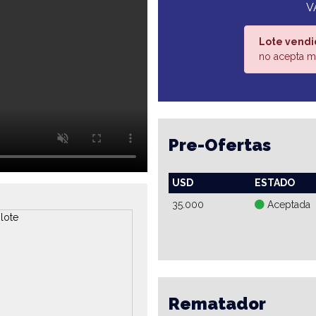
V
Lote vendi
no acepta má
Pre-Ofertas
USD
ESTADO
35.000
Aceptada
Rematador