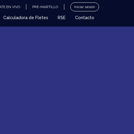
TE EN VIVO
PRE-MARTILLO
Iniciar sesión
Calculadora de Fletes
RSE
Contacto