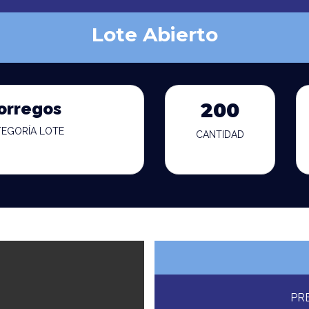
Lote Abierto
orregos
200
TEGORÍA LOTE
CANTIDAD
PR