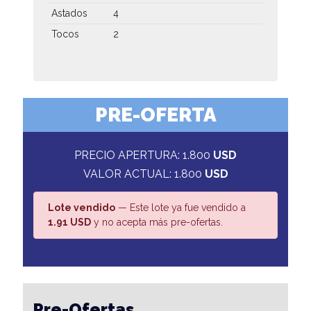
Astados
4
Tocos
2
PRE-OFERTA
PRECIO APERTURA: 1.800
USD
VALOR ACTUAL: 1.800
USD
Lote vendido
— Este lote ya fue vendido a
1.91 USD
y no acepta más pre-ofertas.
Pre-Ofertas