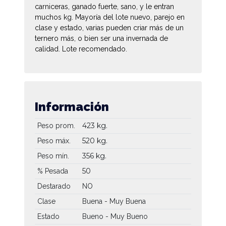
carniceras, ganado fuerte, sano, y le entran
muchos kg. Mayoría del lote nuevo, parejo en
clase y estado, varias pueden criar más de un
ternero más, o bien ser una invernada de
calidad. Lote recomendado.
Información
423 kg.
Peso prom.
520 kg.
Peso máx.
356 kg.
Peso mín.
50
% Pesada
Destarado
NO
Clase
Buena - Muy Buena
Estado
Bueno - Muy Bueno