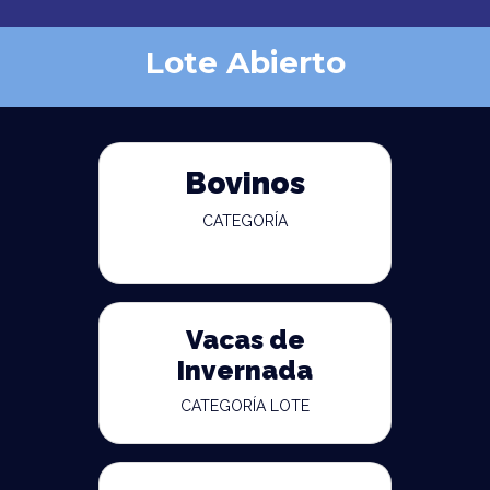
Lote Abierto
Bovinos
CATEGORÍA
Vacas de
Invernada
CATEGORÍA LOTE