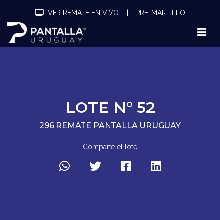
VER REMATE EN VIVO
|
PRE-MARTILLO
LOTE N° 52
296 REMATE PANTALLA URUGUAY
Comparte el lote