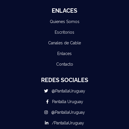
ENLACES
Quienes Somos
Escritorios
Canales de Cable
Enlaces
Contacto
REDES SOCIALES
@PantallaUruguay
Pantalla Uruguay
@PantallaUruguay
/PantallaUruguay