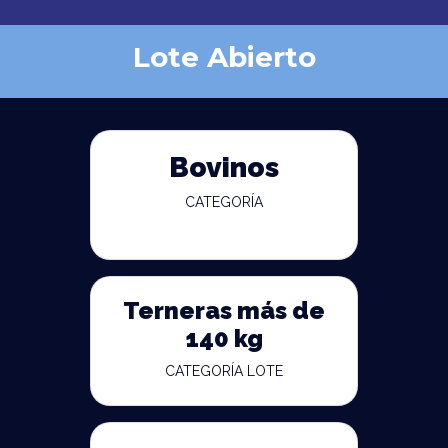
Lote Abierto
Bovinos
CATEGORÍA
Terneras más de
140 kg
CATEGORÍA LOTE