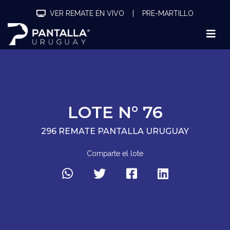
VER REMATE EN VIVO
|
PRE-MARTILLO
LOTE N° 76
296 REMATE PANTALLA URUGUAY
Comparte el lote