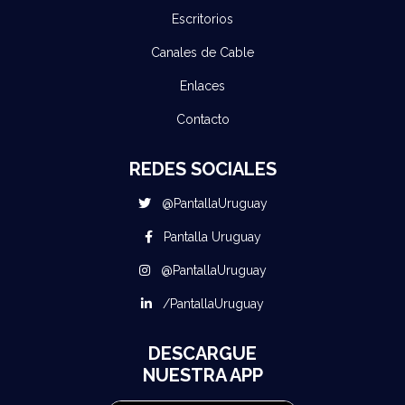
Escritorios
Canales de Cable
Enlaces
Contacto
REDES SOCIALES
@PantallaUruguay
Pantalla Uruguay
@PantallaUruguay
/PantallaUruguay
DESCARGUE
NUESTRA APP