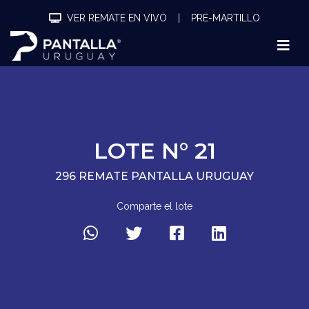
VER REMATE EN VIVO
|
PRE-MARTILLO
LOTE N° 21
296 REMATE PANTALLA URUGUAY
Comparte el lote