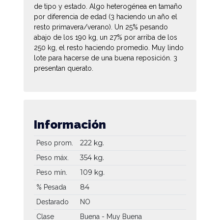
de tipo y estado. Algo heterogénea en tamaño
por diferencia de edad (3 haciendo un año el
resto primavera/verano). Un 25% pesando
abajo de los 190 kg, un 27% por arriba de los
250 kg, el resto haciendo promedio. Muy lindo
lote para hacerse de una buena reposición. 3
presentan querato.
Información
222 kg.
Peso prom.
354 kg.
Peso máx.
109 kg.
Peso mín.
84
% Pesada
Destarado
NO
Clase
Buena - Muy Buena