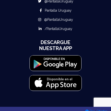
@PantallaUruguay
Pantalla Uruguay
@PantallaUruguay
/PantallaUruguay
DESCARGUE
NUESTRA APP