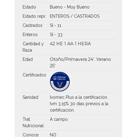
Estado
Bueno - Muy Bueno
Estado repr.
ENTEROS / CASTRADOS
Castrados
SI - 11
Enteros
SI - 33
42 HE
1 AA
1 HERA
Cantidad y
Raza
Otoño/Primavera 24’. Verano
Edad
25’
Certificados
Sanidad
Ivomec Plus a la certificación.
Ivm 3,15% 30 dias previos a la
certificación.
Trat.
A campo
Nutricional
Conoce
NO