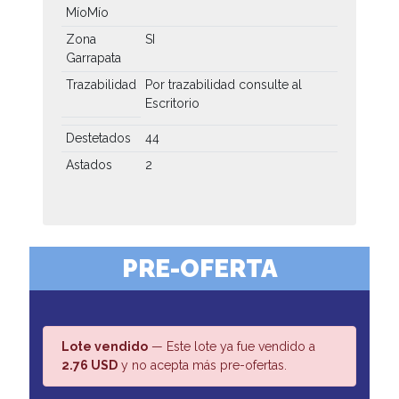
MíoMío
Zona
SI
Garrapata
Trazabilidad
Por trazabilidad consulte al
Escritorio
Destetados
44
Astados
2
PRE-OFERTA
Lote vendido
— Este lote ya fue vendido a
2.76 USD
y no acepta más pre-ofertas.