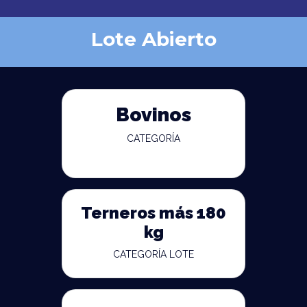
Lote Abierto
Bovinos
CATEGORÍA
Terneros más 180
kg
CATEGORÍA LOTE