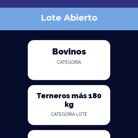
Lote Abierto
Bovinos
CATEGORÍA
Terneros más 180
kg
CATEGORÍA LOTE