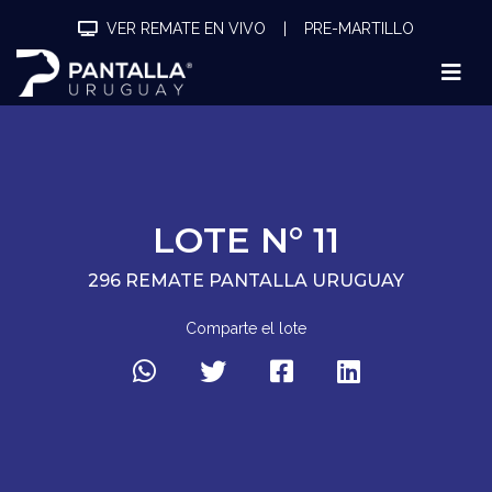
VER REMATE EN VIVO
|
PRE-MARTILLO
LOTE N° 11
296 REMATE PANTALLA URUGUAY
Comparte el lote