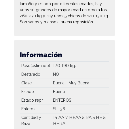
tamaño y estado por diferentes edades, hay
unos 10 grandes de mayor edad entorno a los
260-270 kg y hay unos 5 chicos de 120-130 kg.
Son sanos y mansos, buena reposición.
Información
170-190 kg.
Peso(estimado)
Destarado
NO
Clase
Buena - Muy Buena
Estado
Bueno
Estado repr.
ENTEROS
Enteros
SI - 36
14 AA
7 HEAA
5 RA
5 HE
5
Cantidad y
HERA
Raza