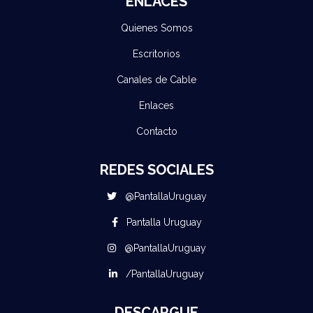
ENLACES
Quienes Somos
Escritorios
Canales de Cable
Enlaces
Contacto
REDES SOCIALES
@PantallaUruguay
Pantalla Uruguay
@PantallaUruguay
/PantallaUruguay
DESCARGUE