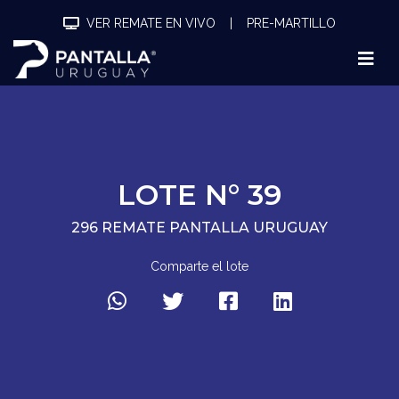
VER REMATE EN VIVO
|
PRE-MARTILLO
LOTE N° 39
296 REMATE PANTALLA URUGUAY
Comparte el lote