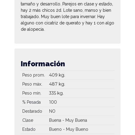
tamaño y desarrollo. Parejos en clase y estado,
hay 2 más chicos 2d. Lote sano, manso y bien
trabajado. Muy buen lote para invernar. Hay
alguno con cicatriz de querato y hay 1 con algo
de alopecia.
Información
409 kg.
Peso prom.
487 kg.
Peso máx.
335 kg.
Peso mín.
100
% Pesada
Destarado
NO
Clase
Buena - Muy Buena
Estado
Bueno - Muy Bueno