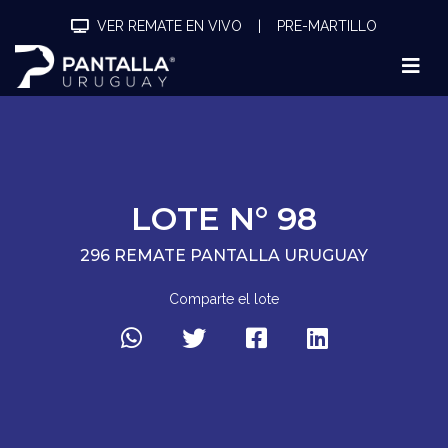
VER REMATE EN VIVO
|
PRE-MARTILLO
LOTE N° 98
296 REMATE PANTALLA URUGUAY
Comparte el lote