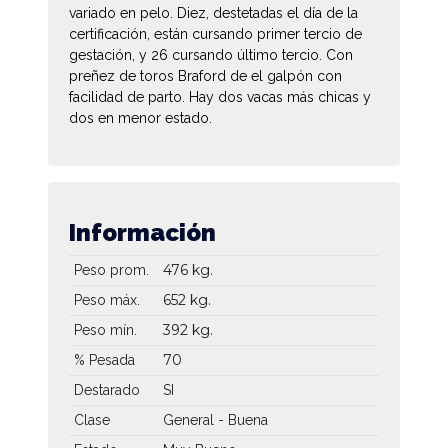
variado en pelo. Diez, destetadas el día de la
certificación, están cursando primer tercio de
gestación, y 26 cursando último tercio. Con
preñez de toros Braford de el galpón con
facilidad de parto. Hay dos vacas más chicas y
dos en menor estado.
Información
476 kg.
Peso prom.
652 kg.
Peso máx.
392 kg.
Peso mín.
70
% Pesada
Destarado
SI
Clase
General - Buena