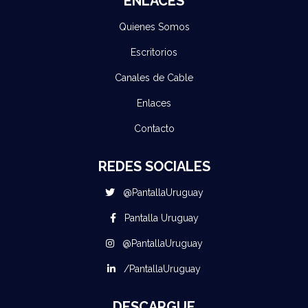
ENLACES
Quienes Somos
Escritorios
Canales de Cable
Enlaces
Contacto
REDES SOCIALES
@PantallaUruguay
Pantalla Uruguay
@PantallaUruguay
/PantallaUruguay
DESCARGUE