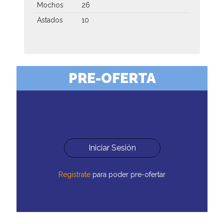
Mochos
26
Astados
10
PRE-OFERTA
Iniciar Sesión
Registrate
para poder pre-ofertar