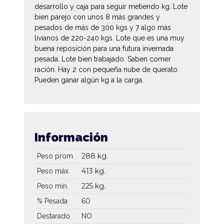
desarrollo y caja para seguir metiendo kg. Lote
bien parejo con unos 8 más grandes y
pesados de más de 300 kgs y 7 algo más
livianos de 220-240 kgs. Lote que es una muy
buena reposición para una futura invernada
pesada. Lote bien trabajado. Saben comer
ración. Hay 2 con pequeña nube de querato.
Pueden ganar algún kg a la carga.
Información
288 kg.
Peso prom.
413 kg.
Peso máx.
225 kg.
Peso mín.
60
% Pesada
Destarado
NO