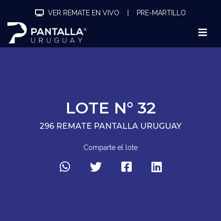
VER REMATE EN VIVO
|
PRE-MARTILLO
LOTE N° 32
296 REMATE PANTALLA URUGUAY
Comparte el lote