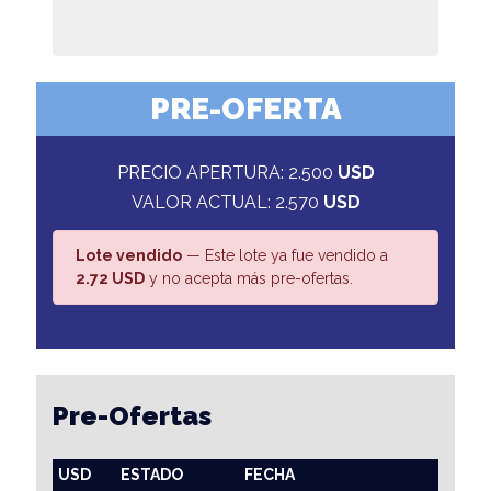
PRE-OFERTA
PRECIO APERTURA: 2.500
USD
VALOR ACTUAL: 2.570
USD
Lote vendido
— Este lote ya fue vendido a
2.72 USD
y no acepta más pre-ofertas.
Pre-Ofertas
USD
ESTADO
FECHA