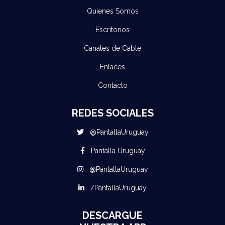
Quienes Somos
Escritorios
Canales de Cable
Enlaces
Contacto
REDES SOCIALES
@PantallaUruguay
Pantalla Uruguay
@PantallaUruguay
/PantallaUruguay
DESCARGUE