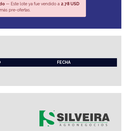
do
— Este lote ya fue vendido a
2.78 USD
más pre-ofertas.
O
FECHA