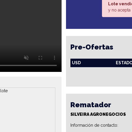
Lote vendi
y no acepta 
Pre-Ofertas
USD
ESTAD
Rematador
SILVEIRA AGRONEGOCIOS
Información de contacto: