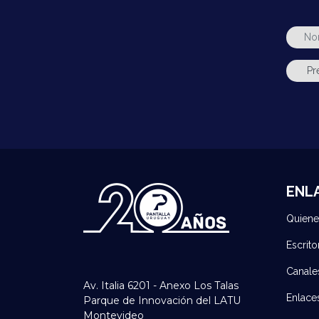
ENL
Quien
Escrito
Canale
Av. Italia 6201 - Anexo Los Talas
Enlace
Parque de Innovación del LATU
Montevideo