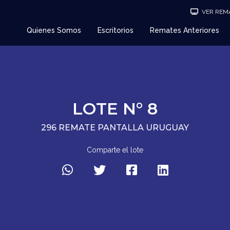
VER REMA
Quienes Somos
Escritorios
Remates Anteriores
LOTE N° 8
296 REMATE PANTALLA URUGUAY
Comparte el lote