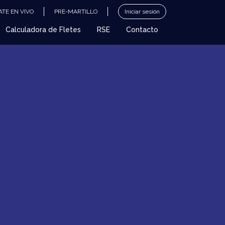
TE EN VIVO
PRE-MARTILLO
Iniciar sesión
Calculadora de Fletes
RSE
Contacto