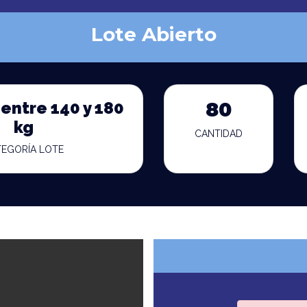
Lote Abierto
entre 140 y 180
80
kg
CANTIDAD
TEGORÍA LOTE