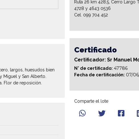
Ruta 26 km 428,5, Cerro Largo T
4728 y 4643 0536
Cel. 099 704 452
Certificado
Certificador: Sr Manuel M
47786
N° de certificado:
cero, largos, huesudos bien
07/06
Fecha de certificación:
 Miguel y San Alberto.
. Flor de reposición.
Comparte el lote