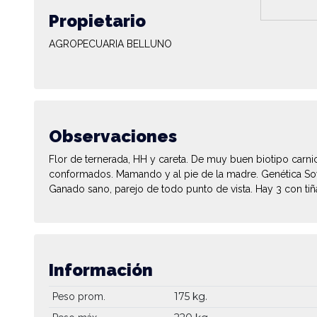
Propietario
AGROPECUARIA BELLUNO
Observaciones
Flor de ternerada, HH y careta. De muy buen biotipo carni
conformados. Mamando y al pie de la madre. Genética Soy
Ganado sano, parejo de todo punto de vista. Hay 3 con tiña
Información
175 kg.
Peso prom.