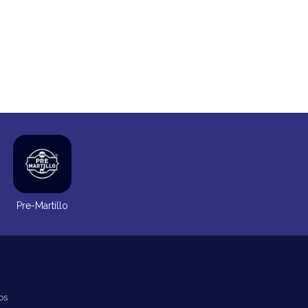
Pre-Martillo
os