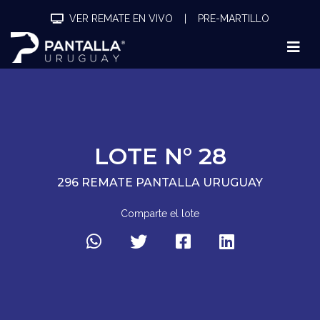
VER REMATE EN VIVO
|
PRE-MARTILLO
LOTE N° 28
296 REMATE PANTALLA URUGUAY
Comparte el lote