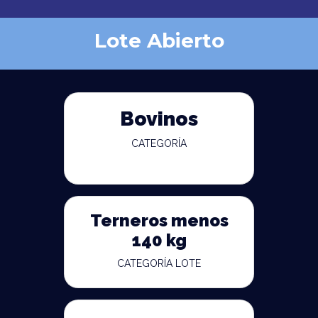
Lote Abierto
Bovinos
CATEGORÍA
Terneros menos
140 kg
CATEGORÍA LOTE