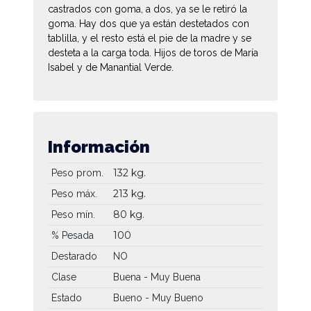
castrados con goma, a dos, ya se le retiró la
goma. Hay dos que ya están destetados con
tablilla, y el resto está el pie de la madre y se
desteta a la carga toda. Hijos de toros de María
Isabel y de Manantial Verde.
Información
132 kg.
Peso prom.
213 kg.
Peso máx.
80 kg.
Peso mín.
100
% Pesada
Destarado
NO
Clase
Buena - Muy Buena
Estado
Bueno - Muy Bueno