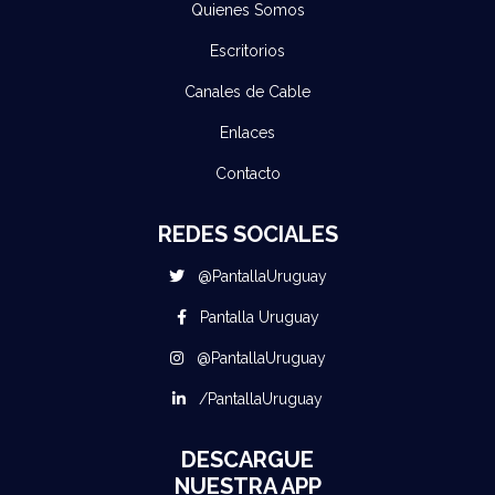
Quienes Somos
Escritorios
Canales de Cable
Enlaces
Contacto
REDES SOCIALES
@PantallaUruguay
Pantalla Uruguay
@PantallaUruguay
/PantallaUruguay
DESCARGUE
NUESTRA APP