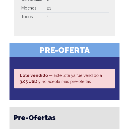
Mochos
21
Tocos
1
PRE-OFERTA
Lote vendido
— Este lote ya fue vendido a
3.05 USD
y no acepta más pre-ofertas.
Pre-Ofertas