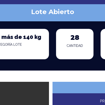
Lote Abierto
 más de 140 kg
28
TEGORÍA LOTE
CANTIDAD
PR