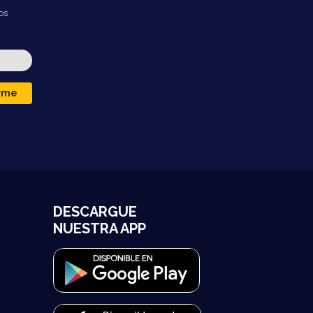
os
irme
DESCARGUE
NUESTRA APP