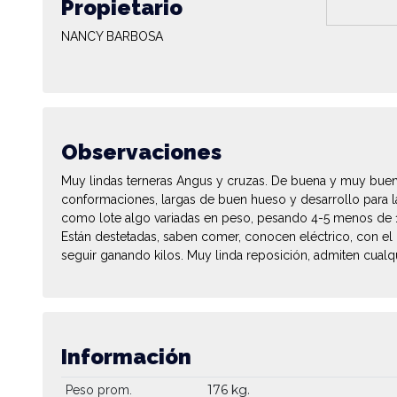
Propietario
NANCY BARBOSA
Observaciones
Muy lindas terneras Angus y cruzas. De buena y muy buen
conformaciones, largas de buen hueso y desarrollo para l
como lote algo variadas en peso, pesando 4-5 menos de 
Están destetadas, saben comer, conocen eléctrico, con e
seguir ganando kilos. Muy linda reposición, admiten cualqu
Información
176 kg.
Peso prom.