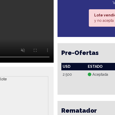
V
Lote vendi
y no acepta 
Pre-Ofertas
USD
ESTADO
2.500
Aceptada
Rematador