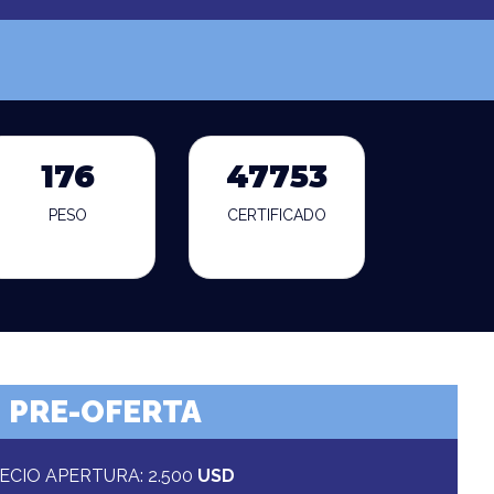
176
47753
PESO
CERTIFICADO
PRE-OFERTA
ECIO APERTURA: 2.500
USD