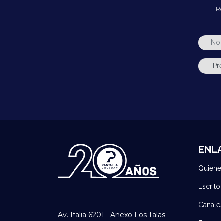
R
ENL
Quien
Escrito
Canale
Av. Italia 6201 - Anexo Los Talas