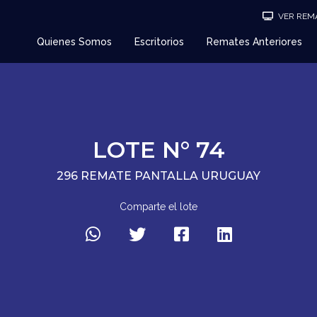
VER REMA
Quienes Somos
Escritorios
Remates Anteriores
LOTE N° 74
296 REMATE PANTALLA URUGUAY
Comparte el lote