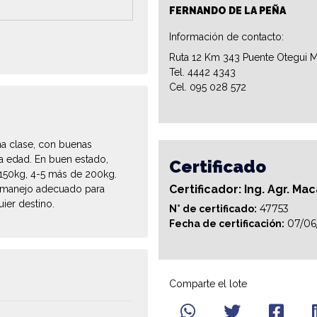
FERNANDO DE LA PEÑA
Información de contacto:
Ruta 12 Km 343 Puente Otegui M
Tel. 4442 4343
Cel. 095 028 572
a clase, con buenas
a edad. En buen estado,
Certificado
150kg, 4-5 más de 200kg.
Certificador: Ing. Agr. Ma
l manejo adecuado para
ier destino.
47753
N° de certificado:
07/06
Fecha de certificación:
Comparte el lote