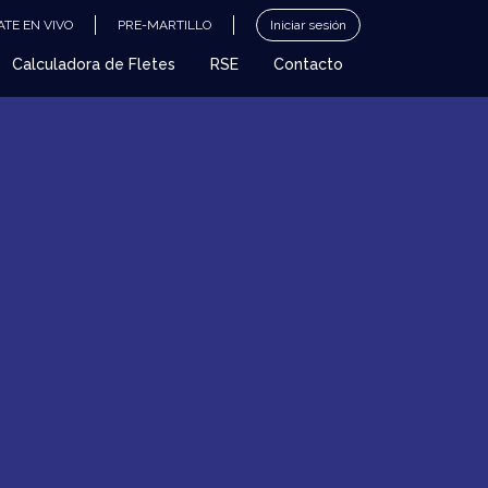
TE EN VIVO
PRE-MARTILLO
Iniciar sesión
Calculadora de Fletes
RSE
Contacto