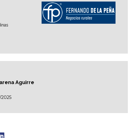
inas
carena Aguirre
/2025