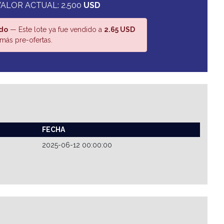
ALOR ACTUAL: 2.500
USD
do
— Este lote ya fue vendido a
2.65 USD
más pre-ofertas.
FECHA
2025-06-12 00:00:00