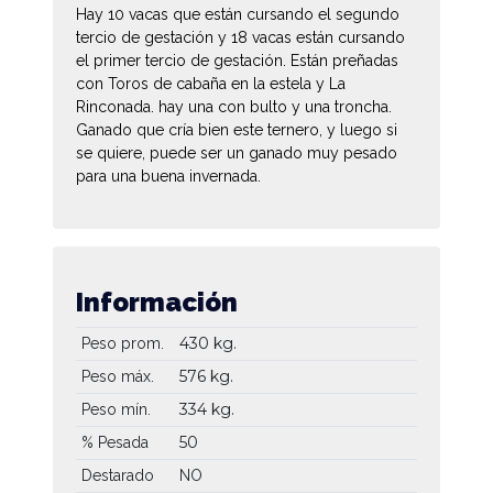
Hay 10 vacas que están cursando el segundo
tercio de gestación y 18 vacas están cursando
el primer tercio de gestación. Están preñadas
con Toros de cabaña en la estela y La
Rinconada. hay una con bulto y una troncha.
Ganado que cría bien este ternero, y luego si
se quiere, puede ser un ganado muy pesado
para una buena invernada.
Información
430 kg.
Peso prom.
576 kg.
Peso máx.
334 kg.
Peso mín.
50
% Pesada
Destarado
NO