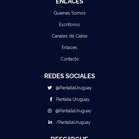
ENLACES
Quienes Somos
Escritorios
Canales de Cable
Enlaces
Contacto
REDES SOCIALES
@PantallaUruguay
Pantalla Uruguay
@PantallaUruguay
/PantallaUruguay