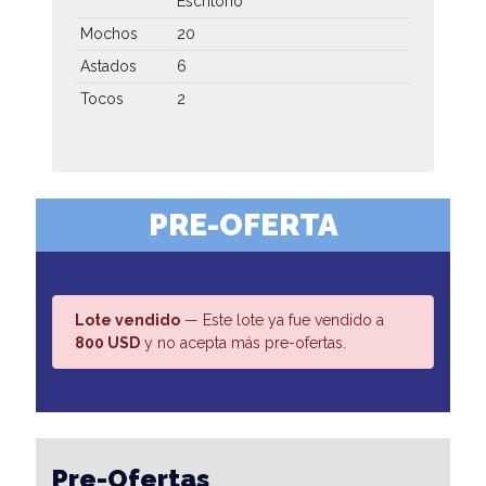
Escritorio
Mochos
20
Astados
6
Tocos
2
PRE-OFERTA
Lote vendido
— Este lote ya fue vendido a
800 USD
y no acepta más pre-ofertas.
Pre-Ofertas