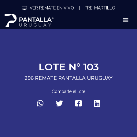
VER REMATE EN VIVO
|
PRE-MARTILLO
LOTE N° 103
296 REMATE PANTALLA URUGUAY
Comparte el lote